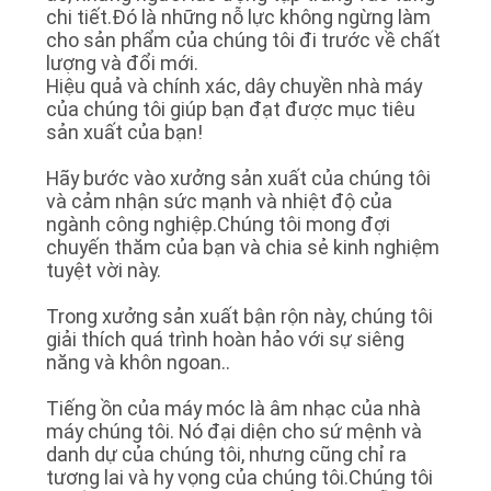
chi tiết.Đó là những nỗ lực không ngừng làm
TIN
cho sản phẩm của chúng tôi đi trước về chất
lượng và đổi mới.
TỨC
Hiệu quả và chính xác, dây chuyền nhà máy
của chúng tôi giúp bạn đạt được mục tiêu
sản xuất của bạn!
CÁC
TRƯỜNG
Hãy bước vào xưởng sản xuất của chúng tôi
và cảm nhận sức mạnh và nhiệt độ của
HỢP
ngành công nghiệp.Chúng tôi mong đợi
chuyến thăm của bạn và chia sẻ kinh nghiệm
tuyệt vời này.
YÊU
Trong xưởng sản xuất bận rộn này, chúng tôi
CẦU
giải thích quá trình hoàn hảo với sự siêng
BÁO
năng và khôn ngoan..
GIÁ
Tiếng ồn của máy móc là âm nhạc của nhà
máy chúng tôi. Nó đại diện cho sứ mệnh và
danh dự của chúng tôi, nhưng cũng chỉ ra
SƠ
tương lai và hy vọng của chúng tôi.Chúng tôi