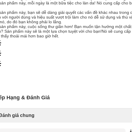
sản phẩm này, mỗi ngày là một bữa tiệc cho làn da! Nó cung cấp cho b
sản phẩm này, bạn sẽ dễ dàng giải quyết các vấn đề khác nhau trong 
n với người dùng và hiệu suất vượt trội làm cho nó dễ sử dụng và thú v
nó, do đó bạn không phải lo lắng.
sản phẩm này, cuộc sống thư giãn hơn! Bạn muốn tận hưởng một chấ
? Sản phẩm này sẽ là một lựa chọn tuyệt vời cho bạn!Nó sẽ cung cấp 
thấy thoải mái hơn bao giờ hết.
ếp Hạng & Đánh Giá
Đánh giá chung