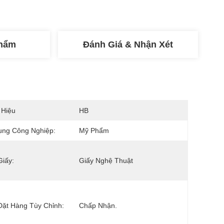
Phẩm
Đánh Giá & Nhận Xét
 Hiệu
HB
ụng Công Nghiệp:
Mỹ Phẩm
Giấy:
Giấy Nghệ Thuật
ặt Hàng Tùy Chỉnh:
Chấp Nhận.