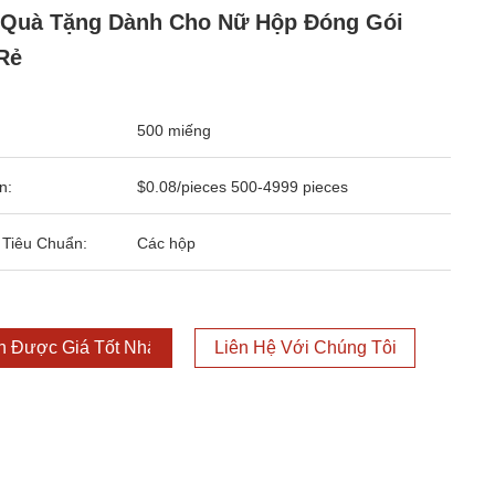
 Quà Tặng Dành Cho Nữ Hộp Đóng Gói
Rẻ
500 miếng
n:
$0.08/pieces 500-4999 pieces
 Tiêu Chuẩn:
Các hộp
 Được Giá Tốt Nhất
Liên Hệ Với Chúng Tôi