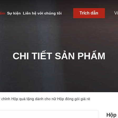
Trích dẫn
V
hẩm
Sự kiện
Liên hệ với chúng tôi
CHI TIẾT SẢN PHẨM
 chỉnh Hộp quà tặng dành cho nữ Hộp đóng gói giá rẻ
Hộp 