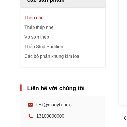
Thép nhẹ
Thép thép nhẹ
Vỏ sơn thép
Thép Stud Partition
Các bộ phận khung kim loại
Liên hệ với chúng tôi
test@maoyt.com
13100000000