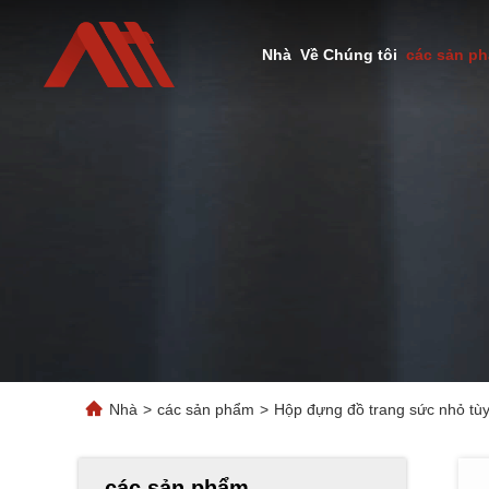
Nhà
Về Chúng tôi
các sản p
Nhà
>
các sản phẩm
>
Hộp đựng đồ trang sức nhỏ tùy
các sản phẩm