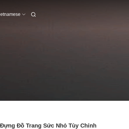
ietnamese
Đựng Đồ Trang Sức Nhỏ Tùy Chỉnh