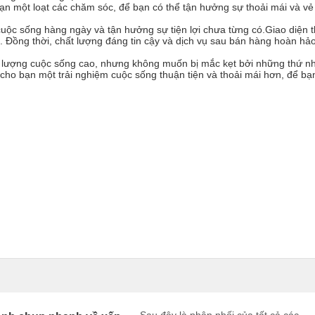
ạn một loạt các chăm sóc, để bạn có thể tận hưởng sự thoải mái và vẻ
cuộc sống hàng ngày và tận hưởng sự tiện lợi chưa từng có.Giao diện 
ị. Đồng thời, chất lượng đáng tin cậy và dịch vụ sau bán hàng hoàn hả
t lượng cuộc sống cao, nhưng không muốn bị mắc kẹt bởi những thứ 
cho bạn một trải nghiệm cuộc sống thuận tiện và thoải mái hơn, để bạ