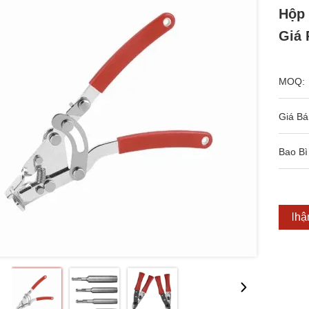
Hộp
Giá 
MOQ:
Giá Bá
Bao Bì
Nhận