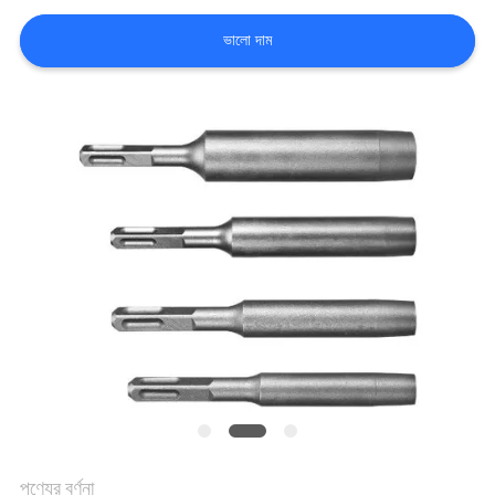
নিয়ন্ত্রণ
ভালো দাম
আমাদের
সাথে
যোগাযোগ
করুন
খবর
সব
ক্ষেত্রেই
উদ্ধৃতির
পণ্যের বর্ণনা