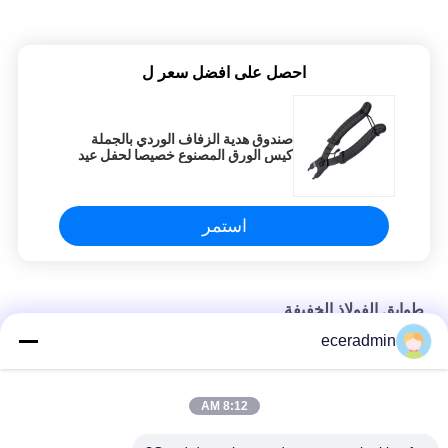
احصل على افضل سعر ل
صندوق هدية الزفاف الوردي بالجملة
كيس الورق المصنوع خصيصا لحفل عيد
الميلاد
استمر
طوابق الفولاذ الخفيفة
eceradmin
تخصيص مجوهرات صغيرة ورق التعبئة والتغليف صندوق هدايا الفتيات
صندوق التعبئة الرخيصة
8:12 AM
تخصيص مجوهرات صغيرة ورق التعبئة والتغليف صندوق هدايا الفتيات