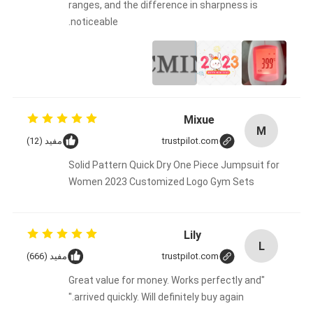
ranges, and the difference in sharpness is
noticeable.
Mixue
M
trustpilot.com
مفيد (12)
Solid Pattern Quick Dry One Piece Jumpsuit for
Women 2023 Customized Logo Gym Sets
Lily
L
trustpilot.com
مفيد (666)
"Great value for money. Works perfectly and
arrived quickly. Will definitely buy again."