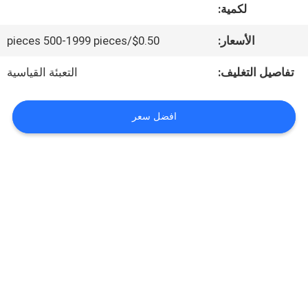
لكمية:
المعمل
الأسعار:
$0.50/pieces 500-1999 pieces
مراقبة
تفاصيل التغليف:
التعبئة القياسية
الجودة
افضل سعر
اتصل
بنا
أخبار
حالات