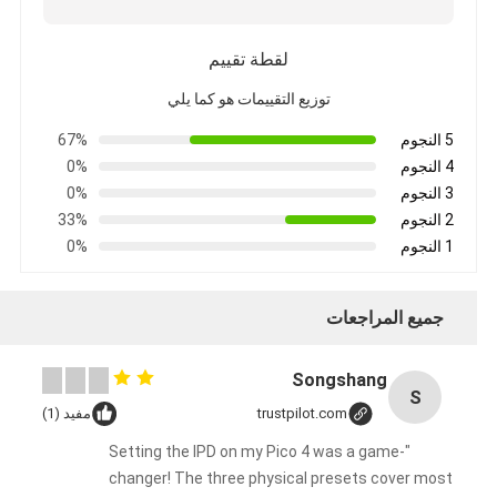
لقطة تقييم
توزيع التقييمات هو كما يلي
5 النجوم
67%
4 النجوم
0%
3 النجوم
0%
2 النجوم
33%
1 النجوم
0%
جميع المراجعات
Songshang
S
trustpilot.com
مفيد (1)
"Setting the IPD on my Pico 4 was a game-
changer! The three physical presets cover most