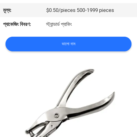
মূল্য:
$0.50/pieces 500-1999 pieces
মান
প্যাকেজিং বিবরণ:
স্ট্যান্ডার্ড প্যাকিং
নিয়ন্ত্রণ
ভালো দাম
আমাদের
সাথে
যোগাযোগ
করুন
খবর