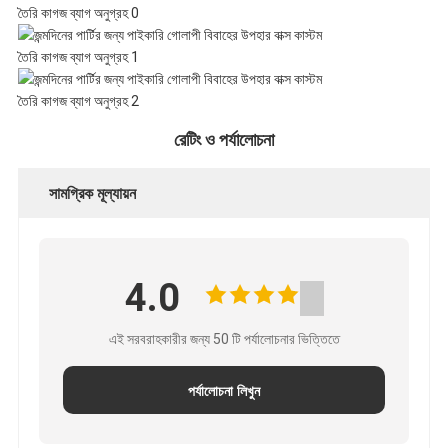
নীতি
রেটিং ও পর্যালোচনা
সামগ্রিক মূল্যায়ন
4.0
এই সরবরাহকারীর জন্য 50 টি পর্যালোচনার ভিত্তিতে
পর্যালোচনা লিখুন