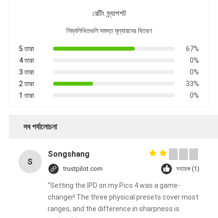
রেটিং স্ন্যাপশট
নিম্নলিখিতগুলি সমস্ত মূল্যায়নের বিতরণ
5 তারা
67%
4 তারা
0%
3 তারা
0%
2 তারা
33%
1 তারা
0%
সব পর্যালোচনা
Songshang
S
trustpilot.com
সহায়ক (1)
"Setting the IPD on my Pico 4 was a game-
changer! The three physical presets cover most
ranges, and the difference in sharpness is