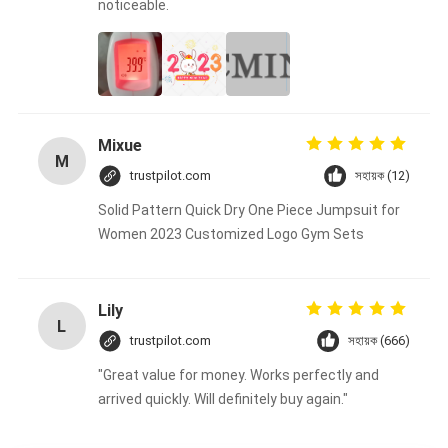
noticeable.
Mixue
M
trustpilot.com
সহায়ক (12)
Solid Pattern Quick Dry One Piece Jumpsuit for
Women 2023 Customized Logo Gym Sets
Lily
L
trustpilot.com
সহায়ক (666)
"Great value for money. Works perfectly and
arrived quickly. Will definitely buy again."