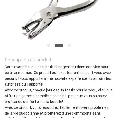
NOUS
CONTACTER
NOUVELLES
Description de produit
LES
Nous avons besoin d'un petit changement dans nos vies pour
AFFAIRES
éclairer nos vies. Ce produit est exactement ce dont vous avez
besoin, il vous apportera une nouvelle expérience. Explorons les
surprises qu'il apporte!
Avec ce produit, chaque jour est un festin pour la peau, elle vous
DEMANDEZ
offre une gamme complète de soins, pour que vous puissiez
profiter du confort et de la beauté!
UN DEVIS
Avec ce produit, vous résoudrez facilement divers problèmes
de la vie quotidienne et profiterez d'une commodité sans