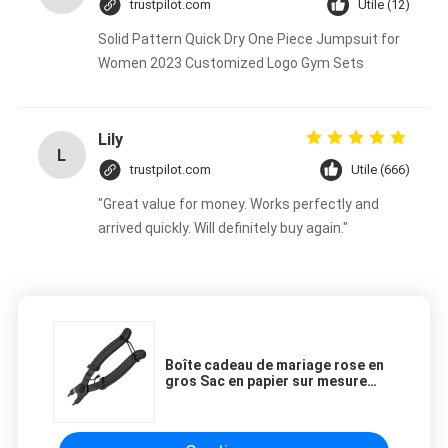
trustpilot.com
Utile (12)
Solid Pattern Quick Dry One Piece Jumpsuit for
Women 2023 Customized Logo Gym Sets
Lily
L
trustpilot.com
Utile (666)
"Great value for money. Works perfectly and
arrived quickly. Will definitely buy again."
Boîte cadeau de mariage rose en
gros Sac en papier sur mesure
pour la fête d'anniversaire