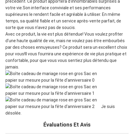
précédent. Ce produit apportera d'innombrables surprises à
PLAN
votre vie.Son interface conviviale et ses performances
supérieures le rendent facile et agréable à utiliser. En même
DU
temps, sa qualité fiable et un service après-vente parfait, de
sorte que vous n'avez pas de soucis.
SITE
Avec ce produit, la vie est plus détendue! Vous voulez profiter
d'une haute qualité de vie, mais ne voulez pas être embourbés
par des choses ennuyeuses? Ce produit sera un excellent choix
pour vous!Il vous fournira une expérience de vie plus pratique et
POLITIQUE
confortable, pour que vous vous sentiez plus détendu que
jamais.
DE
CONFIDENTIALITÉ
Je suis
désolée.
Évaluations Et Avis