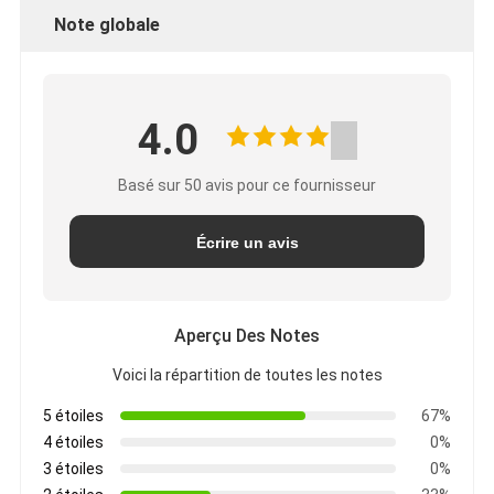
Note globale
4.0
Basé sur 50 avis pour ce fournisseur
Écrire un avis
Aperçu Des Notes
Voici la répartition de toutes les notes
5 étoiles
67%
4 étoiles
0%
3 étoiles
0%