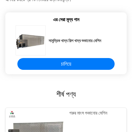
এর সেরা মূল্য পান
সামুদ্রিক খাদ্য শিল্প খাদ্য শুকানোর মেশিন
চালিয়ে
শীর্ষ পণ্য
গরুর মাংস শুকানোর মেশিন