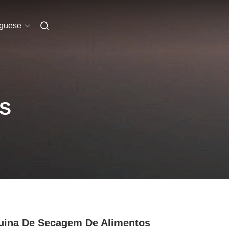
uguese
S
ina De Secagem De Alimentos