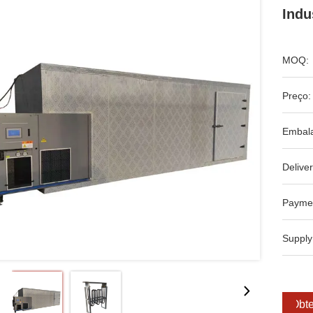
Indu
MOQ:
Preço:
Embal
Deliver
Payme
Supply
Obte