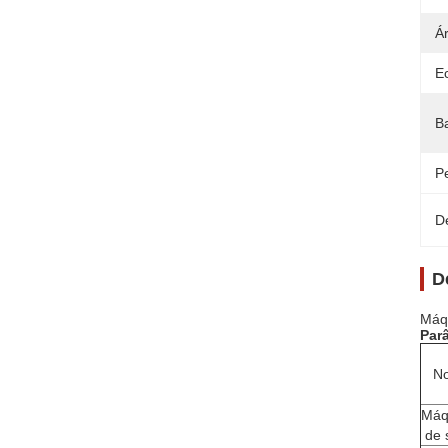
Á
E
B
P
D
D
Máqu
Par
N
Máq
de 