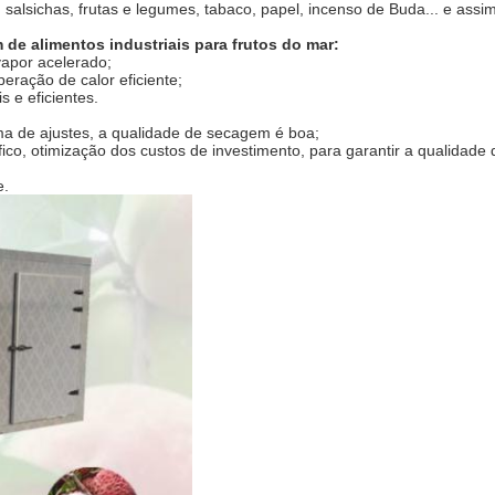
salsichas, frutas e legumes, tabaco, papel, incenso de Buda... e assi
de alimentos industriais para frutos do mar
:
vapor acelerado;
peração de calor eficiente;
s e eficientes.
a de ajustes, a qualidade de secagem é boa;
fico, otimização dos custos de investimento, para garantir a qualidade 
e.