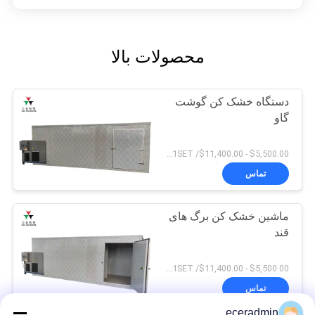
محصولات بالا
دستگاه خشک کن گوشت
گاو
$5,500.00 - $11,400.00/ Set MOQ:1SET
تماس
ماشین خشک کن برگ های
قند
$5,500.00 - $11,400.00/ Set MOQ:1SET
تماس
eceradmin