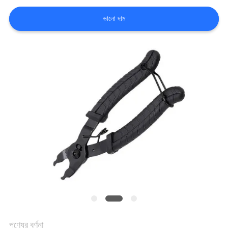
নিয়ন্ত্রণ
ভালো দাম
আমাদের
সাথে
যোগাযোগ
করুন
খবর
সব
ক্ষেত্রেই
উদ্ধৃতির
পণ্যের বর্ণনা