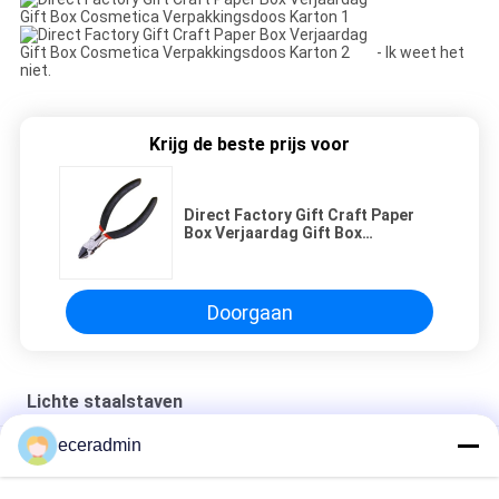
- Ik weet het
niet.
Krijg de beste prijs voor
Direct Factory Gift Craft Paper
Box Verjaardag Gift Box
Cosmetica Verpakkingsdoos
Karton
Doorgaan
Lichte staalstaven
eceradmin
Kleine juwelen papier verpakking cadeaubon meisjes goedkope
verpakkingsdoos