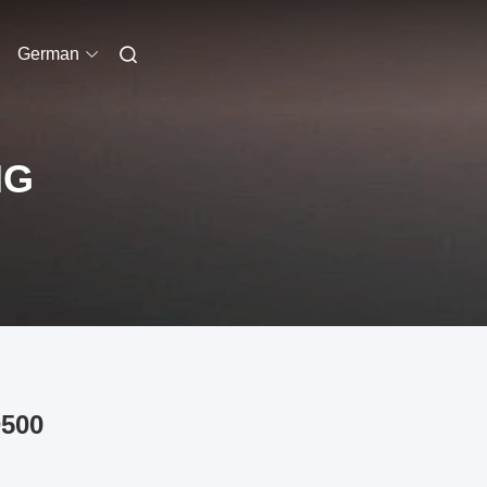
German
NG
D500