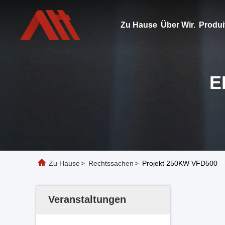
Zu Hause
Über Wir.
Produi
E
Zu Hause
>
Rechtssachen
>
Projekt 250KW VFD500
Veranstaltungen