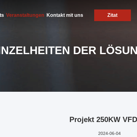
ts
Veranstaltungen
Kontakt mit uns
Zitat
INZELHEITEN DER LÖSU
Projekt 250KW VF
2024-06-04