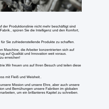
 der Produktionslinie nicht mehr beschäftigt sind
abrik., spüren Sie die Intelligenz und den Komfort,
ür Sie zufriedenstellende Produkte zu schaffen.
en Maschine, die Arbeiter konzentrierten sich auf
g auf Qualität und Innovation weit voraus.
 zu erreichen!
rie.Wir freuen uns auf Ihren Besuch und teilen diese
ess mit Fleiß und Weisheit..
t unsere Mission und unsere Ehre, aber auch unsere
ation und Bemühungen unsere Fabriken im globalen
beiten, um ein brillanteres Kapitel zu schreiben.