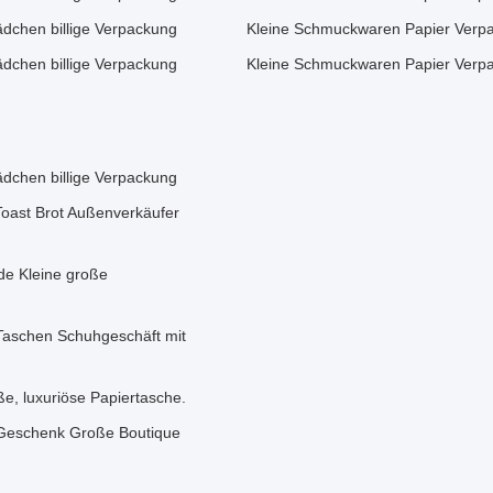
chen billige Verpackung
Kleine Schmuckwaren Papier Verp
chen billige Verpackung
Kleine Schmuckwaren Papier Verp
chen billige Verpackung
Toast Brot Außenverkäufer
de Kleine große
Taschen Schuhgeschäft mit
e, luxuriöse Papiertasche.
 Geschenk Große Boutique