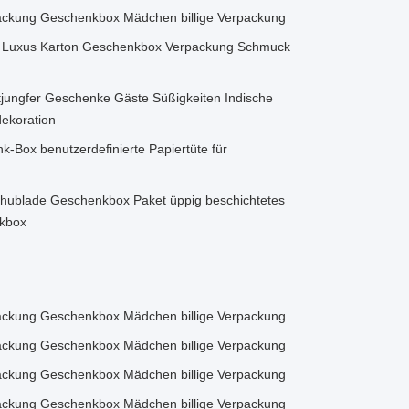
ackung Geschenkbox Mädchen billige Verpackung
k Luxus Karton Geschenkbox Verpackung Schmuck
tjungfer Geschenke Gäste Süßigkeiten Indische
dekoration
-Box benutzerdefinierte Papiertüte für
chublade Geschenkbox Paket üppig beschichtetes
nkbox
ackung Geschenkbox Mädchen billige Verpackung
ackung Geschenkbox Mädchen billige Verpackung
ackung Geschenkbox Mädchen billige Verpackung
ackung Geschenkbox Mädchen billige Verpackung