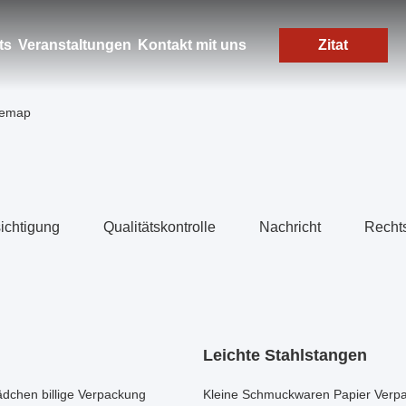
ts
Veranstaltungen
Kontakt mit uns
Zitat
itemap
ichtigung
Qualitätskontrolle
Nachricht
Recht
Leichte Stahlstangen
chen billige Verpackung
Kleine Schmuckwaren Papier Verp