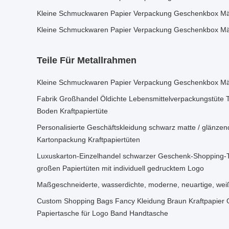
Kleine Schmuckwaren Papier Verpackung Geschenkbox Mäd
Kleine Schmuckwaren Papier Verpackung Geschenkbox Mäd
Teile Für Metallrahmen
Kleine Schmuckwaren Papier Verpackung Geschenkbox Mäd
Fabrik Großhandel Öldichte Lebensmittelverpackungstüte 
Boden Kraftpapiertüte
Personalisierte Geschäftskleidung schwarz matte / glänzen
Kartonpackung Kraftpapiertüten
Luxuskarton-Einzelhandel schwarzer Geschenk-Shopping-
großen Papiertüten mit individuell gedrucktem Logo
Maßgeschneiderte, wasserdichte, moderne, neuartige, weiß
Custom Shopping Bags Fancy Kleidung Braun Kraftpapier
Papiertasche für Logo Band Handtasche