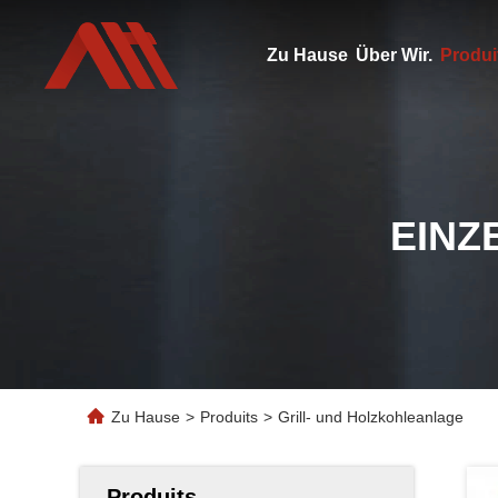
Zu Hause
Über Wir.
Produi
EINZ
Zu Hause
>
Produits
>
Grill- und Holzkohleanlage
Produits