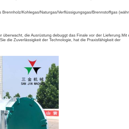
das Brennholz/Kohlegas/Naturgas/Verflüssigungsgas/Brennstoffgas (wäh
r überwacht, die Ausrüstung debuggt das Finale vor der Lieferung.Mit 
ie die Zuverlässigkeit der Technologie, hat die Praxisfähigkeit der