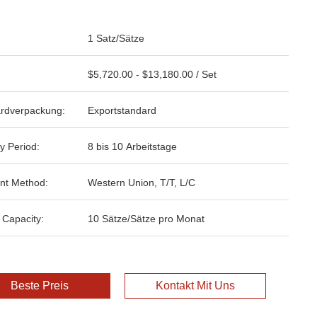
1 Satz/Sätze
$5,720.00 - $13,180.00 / Set
rdverpackung:
Exportstandard
y Period:
8 bis 10 Arbeitstage
nt Method:
Western Union, T/T, L/C
 Capacity:
10 Sätze/Sätze pro Monat
Beste Preis
Kontakt Mit Uns