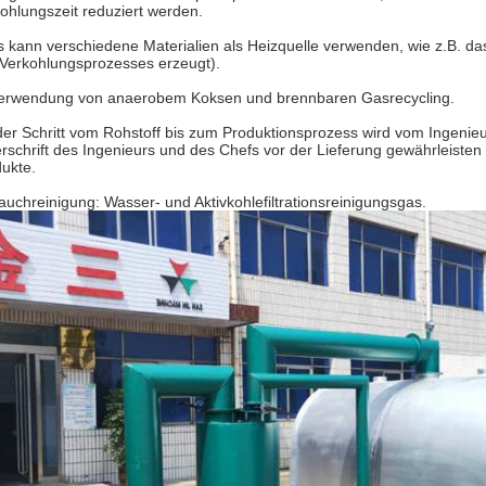
ohlungszeit reduziert werden.
s kann verschiedene Materialien als Heizquelle verwenden, wie z.B. 
Verkohlungsprozesses erzeugt).
Verwendung von anaerobem Koksen und brennbaren Gasrecycling.
er Schritt vom Rohstoff bis zum Produktionsprozess wird vom Ingenieu
rschrift des Ingenieurs und des Chefs vor der Lieferung gewährleisten S
ukte.
auchreinigung: Wasser- und Aktivkohlefiltrationsreinigungsgas.