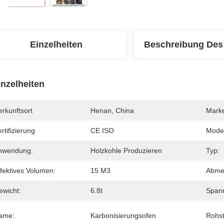
Einzelheiten
Beschreibung Des
inzelheiten
rkunftsort
Henan, China
Mark
rtifizierung
CE ISO
Mode
nwendung:
Holzkohle Produzieren
Typ:
ffektives Volumen:
15 M3
Abme
ewicht:
6.8t
Span
ame:
Karbonisierungsofen
Rohst