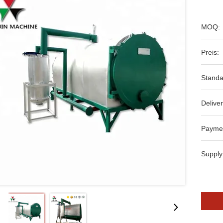
MOQ:
Preis:
Standa
Deliver
Payme
Supply