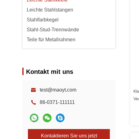
Leichte Stahlstangen
Stahlfarbkegel
Stahl-Stud-Trennwände
Teile für Metallrahmen
Kontakt mit uns
test@maoyt.com
Kl
Ve
86-0371-111111
bi
Kontaktieren Sie uns jetzt