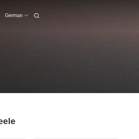
German
eele