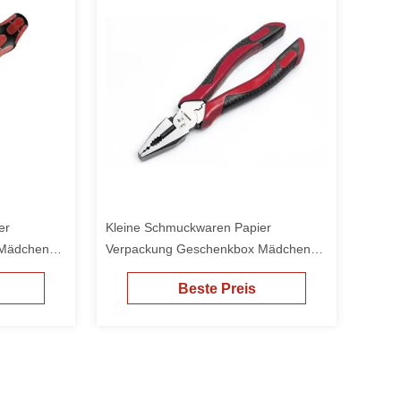
er
Kleine Schmuckwaren Papier
 Mädchen
Verpackung Geschenkbox Mädchen
billige Verpackung
Beste Preis