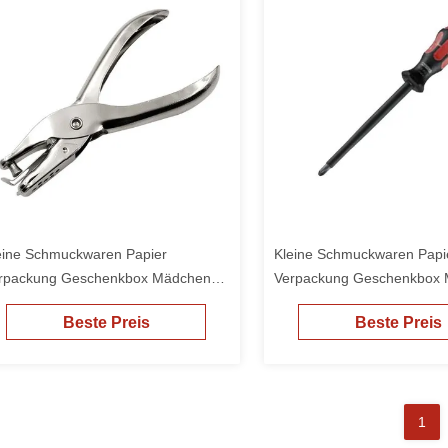
eine Schmuckwaren Papier
Kleine Schmuckwaren Papi
rpackung Geschenkbox Mädchen
Verpackung Geschenkbox
llige Verpackung
billige Verpackung
Beste Preis
Beste Preis
1