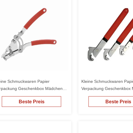
eine Schmuckwaren Papier
Kleine Schmuckwaren Papi
rpackung Geschenkbox Mädchen
Verpackung Geschenkbox
llige Verpackung
billige Verpackung
Beste Preis
Beste Preis