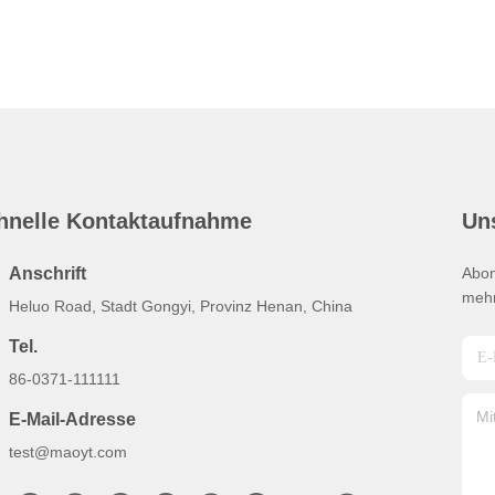
hnelle Kontaktaufnahme
Un
Anschrift
Abon
mehr
Heluo Road, Stadt Gongyi, Provinz Henan, China
Tel.
86-0371-111111
E-Mail-Adresse
test@maoyt.com