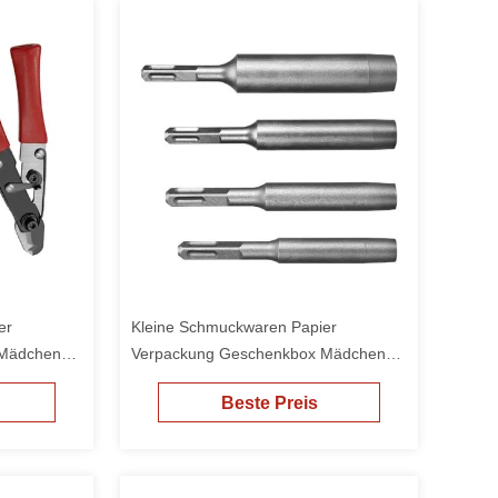
er
Kleine Schmuckwaren Papier
 Mädchen
Verpackung Geschenkbox Mädchen
billige Verpackung
Beste Preis