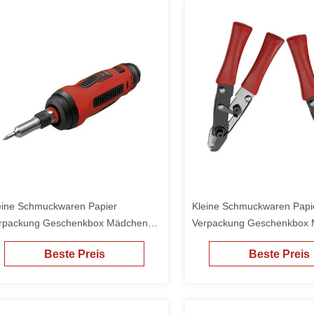
eine Schmuckwaren Papier
Kleine Schmuckwaren Papi
rpackung Geschenkbox Mädchen
Verpackung Geschenkbox
llige Verpackung
billige Verpackung
Beste Preis
Beste Preis