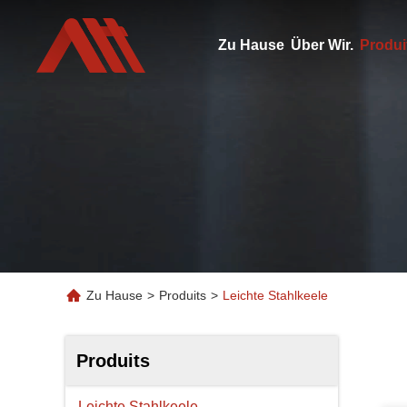
Zu Hause
Über Wir.
Produi
Zu Hause
>
Produits
>
Leichte Stahlkeele
Produits
Leichte Stahlkeele