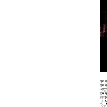
इस उत
इस उत
अनुकू
इस उत
होगा