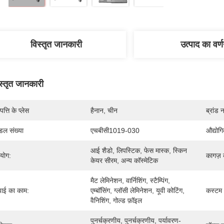
विस्तृत जानकारी
उत्पाद का वर्
स्तृत जानकारी
पत्ति के प्लेस
हैनान, चीन
ब्रांड 
डल संख्या
एचबीसी1019-030
औद्योग
आई शैडो, लिपस्टिक, फेस मास्क, स्किन 
रयोग:
कागज़ 
केयर सीरम, अन्य कॉस्मेटिक
मैट लेमिनेशन, वार्निशिंग, स्टैम्पिंग, 
ाई का काम:
एम्बॉसिंग, ग्लॉसी लेमिनेशन, यूवी कोटिंग, 
कस्टम
वैनिशिंग, गोल्ड फ़ॉइल
पुनर्चक्रणीय, पुनर्चक्रणीय, पर्यावरण-