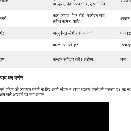
शेषता:
बॉक्स प
अनुकूल, जैव-अपघटनीय, हस्तनिर्मित
कला कागज, पेपर बोर्ड, नालीदार बोर्ड, 
मग्री:
आकार:
लेपित कागज, आदि।
गो:
अनुकूलित लोगो स्वीकार करें
प्रकार:
:
कस्टम रंग स्वीकृत
डिजाइ
द्रण:
कस्टम स्वीकार करें। ओईएम
नाम:
्पाद का वर्णन
 अपने जीवन को उज्ज्वल बनाने के लिए अपने जीवन में थोड़ा बदलाव करने की जरूरत है। य
ने वाले आश्चर्य का पता लगाएं!