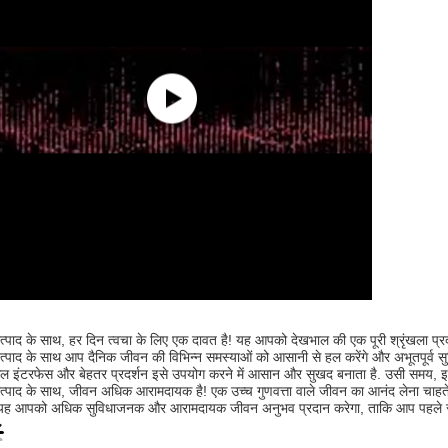
्पाद के साथ, हर दिन त्वचा के लिए एक दावत है! यह आपको देखभाल की एक पूरी श्रृंखला प्
्पाद के साथ आप दैनिक जीवन की विभिन्न समस्याओं को आसानी से हल करेंगे और अभूतपूर्व सु
ल इंटरफेस और बेहतर प्रदर्शन इसे उपयोग करने में आसान और सुखद बनाता है. उसी समय, इस
्पाद के साथ, जीवन अधिक आरामदायक है! एक उच्च गुणवत्ता वाले जीवन का आनंद लेना चाहते 
!यह आपको अधिक सुविधाजनक और आरामदायक जीवन अनुभव प्रदान करेगा, ताकि आप पहले से 