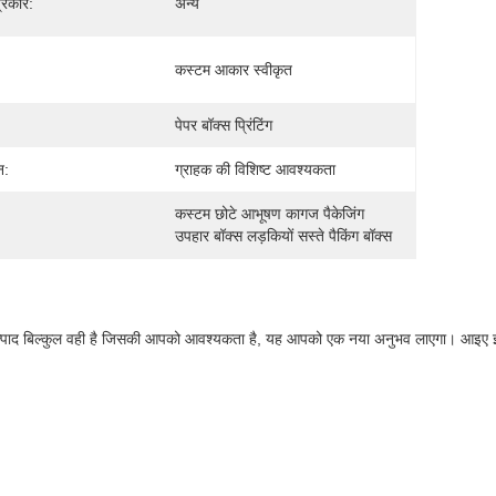
्रकार:
अन्य
कस्टम आकार स्वीकृत
पेपर बॉक्स प्रिंटिंग
न:
ग्राहक की विशिष्ट आवश्यकता
कस्टम छोटे आभूषण कागज पैकेजिंग 
उपहार बॉक्स लड़कियों सस्ते पैकिंग बॉक्स
ह उत्पाद बिल्कुल वही है जिसकी आपको आवश्यकता है, यह आपको एक नया अनुभव लाएगा। आइए