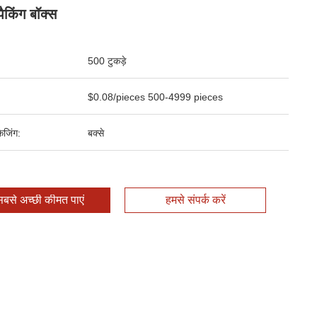
पैकिंग बॉक्स
500 टुकड़े
$0.08/pieces 500-4999 pieces
ेजिंग:
बक्से
बसे अच्छी कीमत पाएं
हमसे संपर्क करें