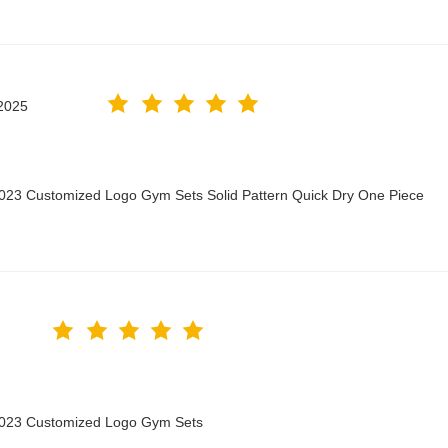
2025
2023 Customized Logo Gym Sets Solid Pattern Quick Dry One Piece
 2023 Customized Logo Gym Sets