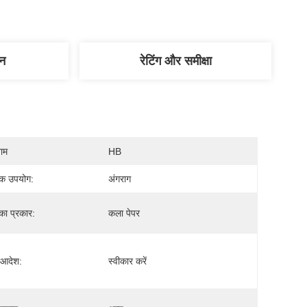
णन
रेटिंग और समीक्षा
नाम
HB
िक उपयोग:
अंगराग
का प्रकार:
कला पेपर
 आदेश:
स्वीकार करें