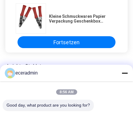
Kleine Schmuckwaren Papier
Verpackung Geschenkbox
Mädchen billige Verpackung
Fortsetzen
Leichte Stahlstangen
eceradmin
Kleine Schmuckwaren Papier Verpackung Geschenkbox
Mädchen billige Verpackung
8:56 AM
Kleine Schmuckwaren Papier Verpackung Geschenkbox
Mädchen billige Verpackung
Good day, what product are you looking for?
Einzigartige Geschenkboxen Druck Luxus Karton Geschenkbox
Verpackung Schmuck Valentinstag Rose Geschenkbox