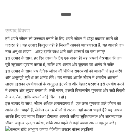
मामलों
एक
उत्पाद विवरण
उद्धरण
हमें अपने जीवन को उज्ज्वल बनाने के लिए अपने जीवन में थोड़ा बदलाव करने की
जरूरत है। यह उत्पाद बिल्कुल वही है जिसकी आपको आवश्यकता है, यह आपको एक
का
नया अनुभव लाएगा। आइए इसके साथ आने वाले आश्चर्य का पता लगाएं!
इस उत्पाद के साथ, हर दिन त्वचा के लिए एक दावत है! यह आपको देखभाल की एक
अनुरोध
पूरी श्रृंखला प्रदान करता है, ताकि आप आराम और सुंदरता का आनंद ले सकें!
इस उत्पाद के साथ आप दैनिक जीवन की विभिन्न समस्याओं को आसानी से हल करेंगे
करें
और अभूतपूर्व सुविधा का आनंद लेंगे। यह उत्पाद आपके जीवन में अंतहीन आश्चर्य
लाएगा।इसका उपयोगकर्ता के अनुकूल इंटरफेस और बेहतर प्रदर्शन इसे उपयोग करने
में आसान और सुखद बनाता है. उसी समय, इसकी विश्वसनीय गुणवत्ता और सही बिक्री
के बाद सेवा, ताकि आपको कोई चिंता न हो।
साइटमैप
इस उत्पाद के साथ, जीवन अधिक आरामदायक है! एक उच्च गुणवत्ता वाले जीवन का
आनंद लेना चाहते हैं, लेकिन उबाऊ चीजों से अटका नहीं करना चाहते हैं? यह उत्पाद
आपके लिए एक महान विकल्प होगा!यह आपको अधिक सुविधाजनक और आरामदायक
गोपनीयता
जीवन अनुभव प्रदान करेगा, ताकि आप पहले से कहीं ज्यादा आराम महसूस करें।