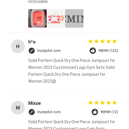
noticeable.
h*o
H
trustpilot.com
सहायक (123)
Solid Pattern Quick Dry One Piece Jumpsuit for
Women 2023 Customized Logo Gym Sets Solid
Pattern Quick Dry One Piece Jumpsuit for
Women 2023@
Mixue
M
trustpilot.com
सहायक (12)
Solid Pattern Quick Dry One Piece Jumpsuit for
Women 2023 Customized Logo Gym Sets