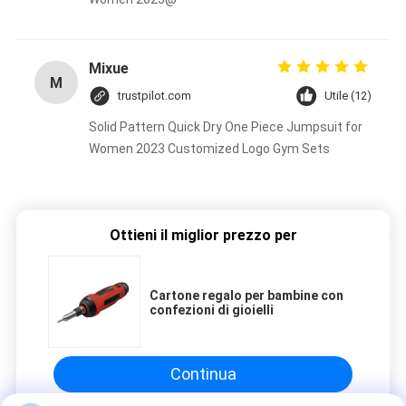
Mixue
M
trustpilot.com
Utile (12)
Solid Pattern Quick Dry One Piece Jumpsuit for
Women 2023 Customized Logo Gym Sets
Ottieni il miglior prezzo per
Cartone regalo per bambine con
confezioni di gioielli
Continua