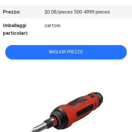
ALLA
Prezzo:
$0.08/pieces 500-4999 pieces
FABBRICA
Imballaggi
cartoni
particolari:
CONTROLLO
MIGLIOR PREZZO
DELLA
QUALITÀ
CONTATTACI
NOTIZIE