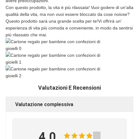
PRIVACY
avere preoccupazioni.
Con questo prodotto, la vita è più rilassata! Vuoi godere di un'alta
qualità della vita, ma non vuoi essere bloccato da cose noiose?
Questo prodotto sarà una grande scelta per te!Vi offrirà un'
esperienza di vita più comoda e conveniente, in modo da sentirsi
più rilassato che mai.
Valutazioni E Recensioni
Valutazione complessiva
4.0