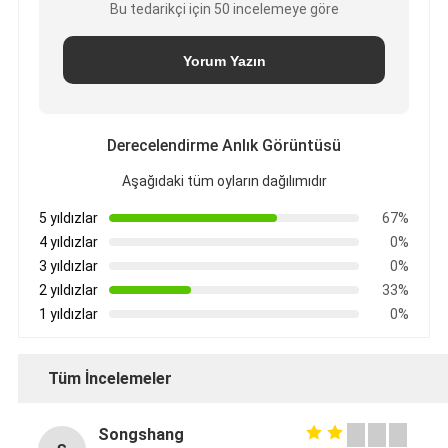
Bu tedarikçi için 50 incelemeye göre
Yorum Yazın
Derecelendirme Anlık Görüntüsü
Aşağıdaki tüm oyların dağılımıdır
5 yıldızlar
67%
4 yıldızlar
0%
3 yıldızlar
0%
2 yıldızlar
33%
1 yıldızlar
0%
Tüm İncelemeler
Songshang