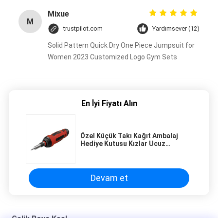
Mixue
M
trustpilot.com
Yardımsever (12)
Solid Pattern Quick Dry One Piece Jumpsuit for
Women 2023 Customized Logo Gym Sets
En İyi Fiyatı Alın
Özel Küçük Takı Kağıt Ambalaj
Hediye Kutusu Kızlar Ucuz
Ambalaj Kutusu
Devam et