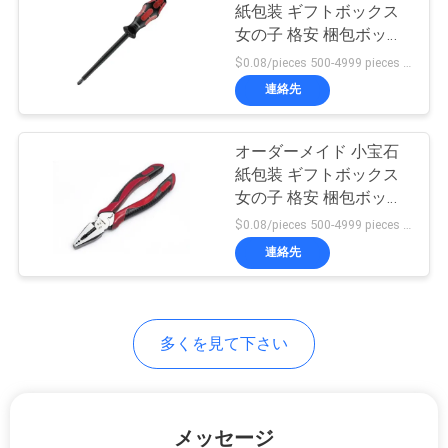
紙包装 ギフトボックス
女の子 格安 梱包ボック
ニ
ス
$0.08/pieces 500-4999 pieces MOQ:500個
連絡先
ュ
ー
オーダーメイド 小宝石
紙包装 ギフトボックス
ス
女の子 格安 梱包ボック
ス
$0.08/pieces 500-4999 pieces MOQ:500個
事
連絡先
件
多くを見て下さい
引
金
メッセージ
を