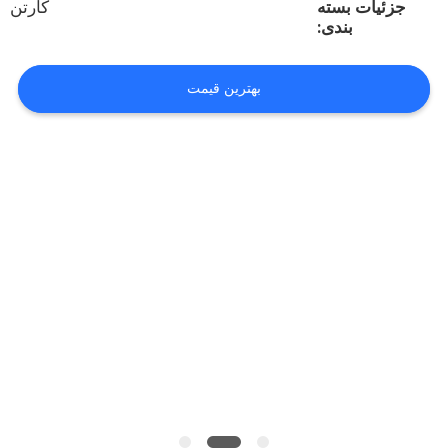
جزئیات بسته
کارتن
کیفیت
بندی:
تماس
بهترین قیمت
با
ما
اخبار
همه
موارد
درخواست
نقل قول