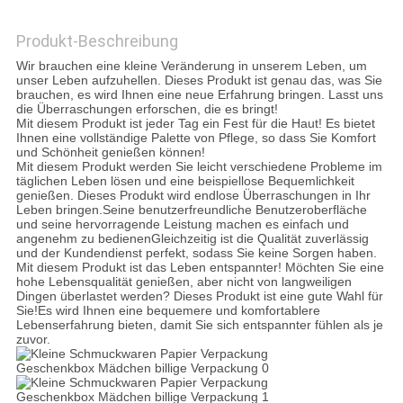
Produkt-Beschreibung
DATENSCHUTZRICHTLINIE
Wir brauchen eine kleine Veränderung in unserem Leben, um
unser Leben aufzuhellen. Dieses Produkt ist genau das, was Sie
brauchen, es wird Ihnen eine neue Erfahrung bringen. Lasst uns
die Überraschungen erforschen, die es bringt!
Mit diesem Produkt ist jeder Tag ein Fest für die Haut! Es bietet
Ihnen eine vollständige Palette von Pflege, so dass Sie Komfort
und Schönheit genießen können!
Mit diesem Produkt werden Sie leicht verschiedene Probleme im
täglichen Leben lösen und eine beispiellose Bequemlichkeit
genießen. Dieses Produkt wird endlose Überraschungen in Ihr
Leben bringen.Seine benutzerfreundliche Benutzeroberfläche
und seine hervorragende Leistung machen es einfach und
angenehm zu bedienenGleichzeitig ist die Qualität zuverlässig
und der Kundendienst perfekt, sodass Sie keine Sorgen haben.
Mit diesem Produkt ist das Leben entspannter! Möchten Sie eine
hohe Lebensqualität genießen, aber nicht von langweiligen
Dingen überlastet werden? Dieses Produkt ist eine gute Wahl für
Sie!Es wird Ihnen eine bequemere und komfortablere
Lebenserfahrung bieten, damit Sie sich entspannter fühlen als je
zuvor.