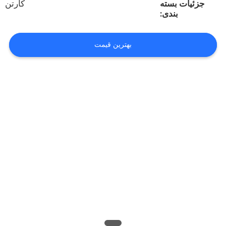
جزئیات بسته
کارتن
کیفیت
بندی:
تماس
بهترین قیمت
با
ما
اخبار
همه
موارد
درخواست
نقل قول