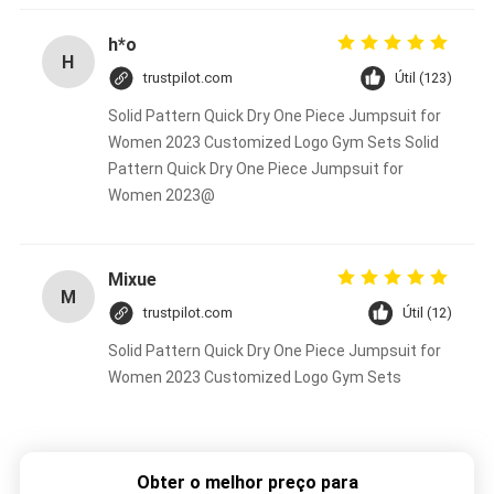
h*o
H
trustpilot.com
Útil (123)
Solid Pattern Quick Dry One Piece Jumpsuit for
Women 2023 Customized Logo Gym Sets Solid
Pattern Quick Dry One Piece Jumpsuit for
Women 2023@
Mixue
M
trustpilot.com
Útil (12)
Solid Pattern Quick Dry One Piece Jumpsuit for
Women 2023 Customized Logo Gym Sets
Obter o melhor preço para