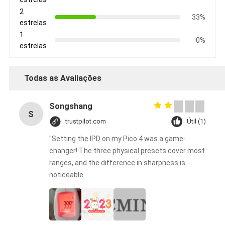
2
33%
estrelas
1
0%
estrelas
Todas as Avaliações
Songshang
S
trustpilot.com
Útil (1)
"Setting the IPD on my Pico 4 was a game-
changer! The three physical presets cover most
ranges, and the difference in sharpness is
noticeable.