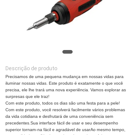
CASOS
SOLICITE UM
ORÇAMENTO
Descrição de produto
MAPA
Precisamos de uma pequena mudança em nossas vidas para
iluminar nossas vidas. Este produto é exatamente o que você
DO
precisa, ele lhe trará uma nova experiência. Vamos explorar as
surpresas que ele traz!
SITE
Com este produto, todos os dias são uma festa para a pele!
Com este produto, você resolverá facilmente vários problemas
da vida cotidiana e desfrutará de uma conveniência sem
POLÍTICA
precedentes.Sua interface fácil de usar e seu desempenho
superior tornam-na fácil e agradável de usarAo mesmo tempo,