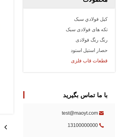
کيل فولادي سبک
تکه های فولادی سبک
رنگ رنگ فولادی
حصار استیل استود
قطعات قاب فلزی
با ما تماس بگیرید
test@maoyt.com
13100000000