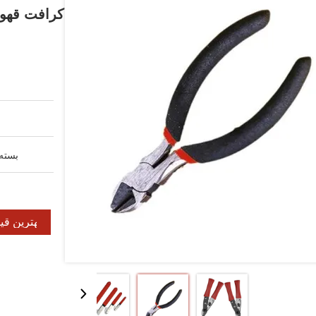
کرافت قهوه
بسته 
بهترین قی