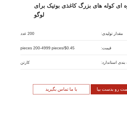
 ای کوله های بزرگ کاغذی بوتیک برای
لوگو
مقدار تولیدی:
200 عدد
قیمت:
$0.45/pieces 200-4999 pieces
بندی استاندارد:
کارتن
مت رو بدست بیار
با ما تماس بگیرید