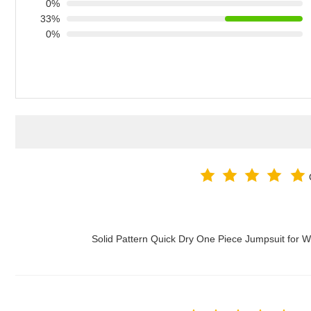
0%
33%
0%
Solid Pattern Quick Dry One Piece Jumpsuit fo