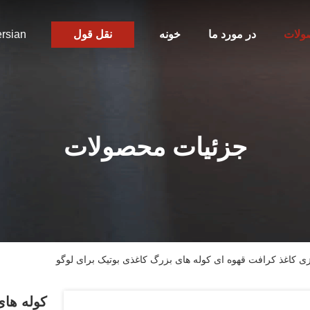
ولات
در مورد ما
خونه
نقل قول
rsian
جزئیات محصولات
ی کاغذ کرافت قهوه ای کوله های بزرگ کاغذی بوتیک برای لوگو
کوله های