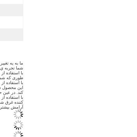
ما به يه تغيي
شما تجربه ي 
با استفاده ا
طوری که شما م
با استفاده ا
این محصول شگ
کند. در عین 
با استفاده از
کننده غرق شو
آرامش بيشتر