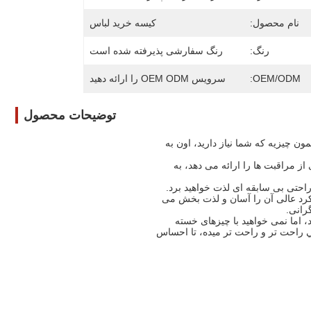
نام محصول:
کیسه خرید لباس
رنگ:
رنگ سفارشی پذیرفته شده است
OEM/ODM:
سرویس OEM ODM را ارائه دهید
توضیحات محصول
ون چيزيه که شما نياز داريد، اون به
 مراقبت ها را ارائه می دهد، به
احتی بی سابقه ای لذت خواهید برد.
کرد عالی آن را آسان و لذت بخش می
رانی.
، اما نمی خواهید با چیزهای خسته
ي راحت تر و راحت تر ميده، تا احساس