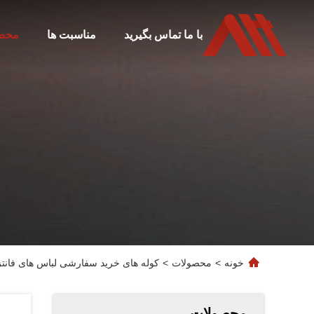
با ما تماس بگیرید
مناسبت ها
محص
خونه
>
محصولات
>
کوله های خرید سفارشی لباس های فانتز
محصولات