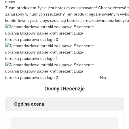
PRYWATNOŚCI
obaw.
Z tym produktem życie jest bardziej zrelaksowane! Chcesz cieszyć s
zanurzony w nudnych rzeczach? Ten produkt będzie świetnym wybor
komfortowe życie., abyś czuła się bardziej zrelaksowana niż kiedyko
- Nie.
Oceny I Recenzje
Ogólna ocena