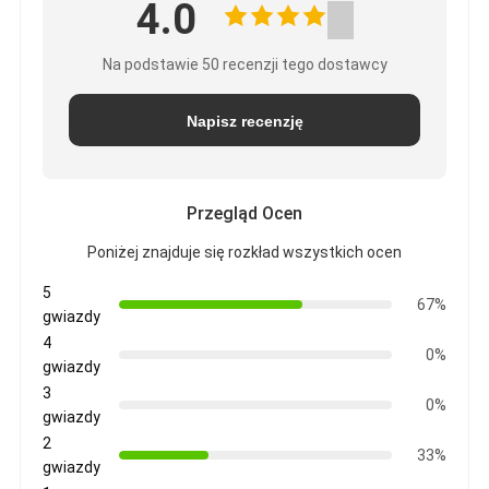
4.0
Na podstawie 50 recenzji tego dostawcy
Napisz recenzję
Przegląd Ocen
Poniżej znajduje się rozkład wszystkich ocen
5
67%
gwiazdy
4
0%
gwiazdy
3
0%
gwiazdy
2
33%
gwiazdy