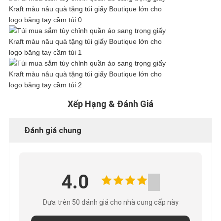
HỢP
YÊU
CẦU
BÁO
Xếp Hạng & Đánh Giá
GIÁ
Đánh giá chung
SƠ
ĐỒ
4.0
TRANG
Dựa trên 50 đánh giá cho nhà cung cấp này
WEB