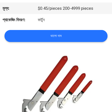
মূল্য:
$0.45/pieces 200-4999 pieces
মান
প্যাকেজিং বিবরণ:
কার্টুন
নিয়ন্ত্রণ
ভালো দাম
আমাদের
সাথে
যোগাযোগ
করুন
খবর