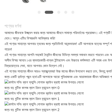
সব
ক্ষেত্রেই
পণ্যের বর্ণনা
উদ্ধৃতির
আমাদের জীবনকে উজ্জ্বল করার জন্য আমাদের জীবনে সামান্য পরিবর্তনের প্রয়োজন। এই পণ্যট
দেবে। আসুন এটির বিস্ময়গুলি আবিষ্কার করি!
জন্য
এই পণ্যের সাহায্যে আপনার ত্বকের জন্য প্রতিদিনই আনন্দদায়ক! এটি আপনাকে যত্নের সম্পূর্ণ
পারেন!
আবেদন
এই পণ্যের সাহায্যে আপনি সহজেই দৈনন্দিন জীবনের বিভিন্ন সমস্যা সমাধান করতে পারবেন এবং
অসীম বিস্ময় আনবে।এর ব্যবহারকারী-বান্ধব ইন্টারফেস এবং উচ্চতর কর্মক্ষমতা এটি সহজ এবং উপ
বিক্রয়োত্তর সেবা, যাতে আপনার কোন উদ্বেগ নেই।
সাইট
এই পণ্যের সাহায্যে জীবন আরও স্বাচ্ছন্দ্যময়! উচ্চ মানের জীবন উপভোগ করতে চান, কিন্তু ক্
জন্য একটি দুর্দান্ত পছন্দ হবে!এটি আপনাকে আরো সুবিধাজনক এবং আরামদায়ক জীবন অভিজ্ঞতা প্
ম্যাপ
গোপনীয়তা