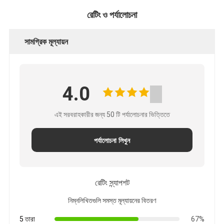
নীতি
রেটিং ও পর্যালোচনা
সামগ্রিক মূল্যায়ন
4.0
এই সরবরাহকারীর জন্য 50 টি পর্যালোচনার ভিত্তিতে
পর্যালোচনা লিখুন
রেটিং স্ন্যাপশট
নিম্নলিখিতগুলি সমস্ত মূল্যায়নের বিতরণ
5 তারা
67%