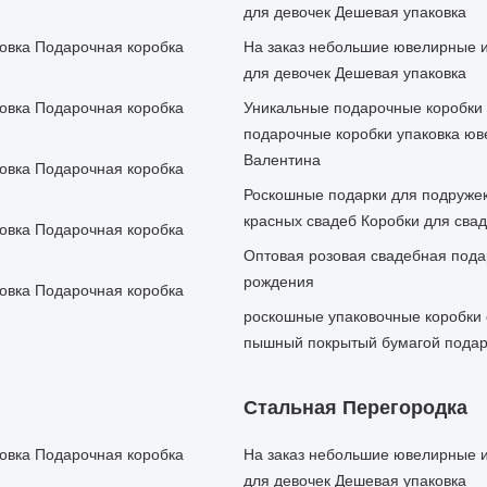
для девочек Дешевая упаковка
овка Подарочная коробка
На заказ небольшие ювелирные и
для девочек Дешевая упаковка
овка Подарочная коробка
Уникальные подарочные коробки 
подарочные коробки упаковка ю
Валентина
овка Подарочная коробка
Роскошные подарки для подружек
красных свадеб Коробки для сва
овка Подарочная коробка
Оптовая розовая свадебная пода
рождения
овка Подарочная коробка
роскошные упаковочные коробки 
пышный покрытый бумагой подар
Стальная Перегородка
овка Подарочная коробка
На заказ небольшие ювелирные и
для девочек Дешевая упаковка