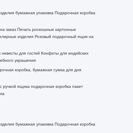
зделия бумажная упаковка Подарочная коробка
на заказ Печать роскошные картонные
велирные изделия Розовый подарочный ящик на
 невесты для гостей Конфеты для индийских
дебного украшения
рочная коробка, бумажная сумка для дня
с ручкой ящика подарочная коробка пакет
ка
зделия бумажная упаковка Подарочная коробка