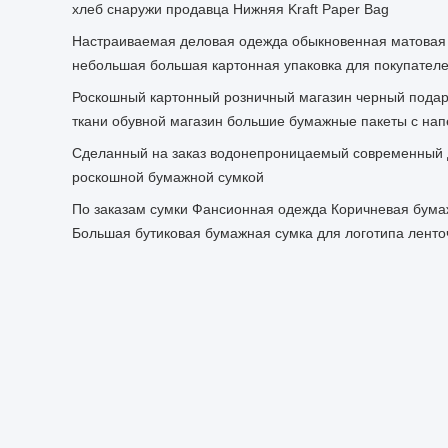
хлеб снаружи продавца Нижняя Kraft Paper Bag
Настраиваемая деловая одежда обыкновенная матовая 
небольшая большая картонная упаковка для покупателе
Роскошный картонный розничный магазин черный подар
ткани обувной магазин большие бумажные пакеты с на
Сделанный на заказ водонепроницаемый современный 
роскошной бумажной сумкой
По заказам сумки Фансионная одежда Коричневая бумаж
Большая бутиковая бумажная сумка для логотипа ленто