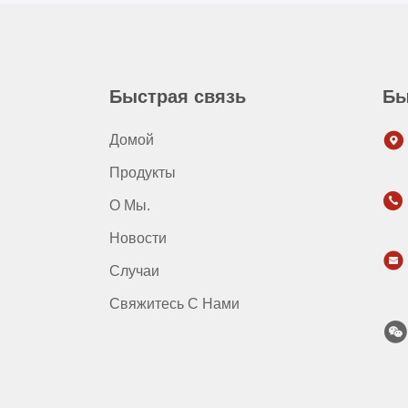
Быстрая связь
Бы
Домой
Продукты
О Мы.
Новости
Случаи
Свяжитесь С Нами