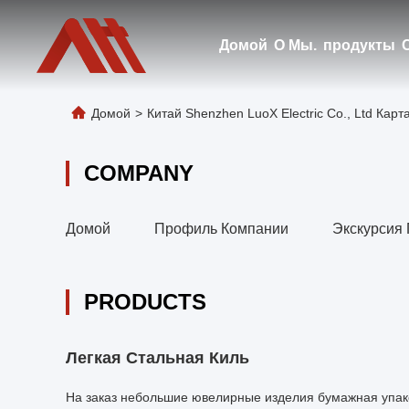
Домой
О Мы.
продукты
Домой
>
Китай Shenzhen LuoX Electric Co., Ltd Карт
COMPANY
Домой
Профиль Компании
Экскурсия
PRODUCTS
Легкая Стальная Киль
На заказ небольшие ювелирные изделия бумажная упак