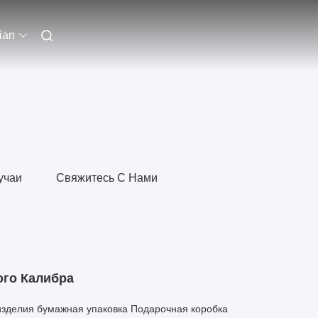
ian
учаи
Свяжитесь С Нами
ого Калибра
зделия бумажная упаковка Подарочная коробка