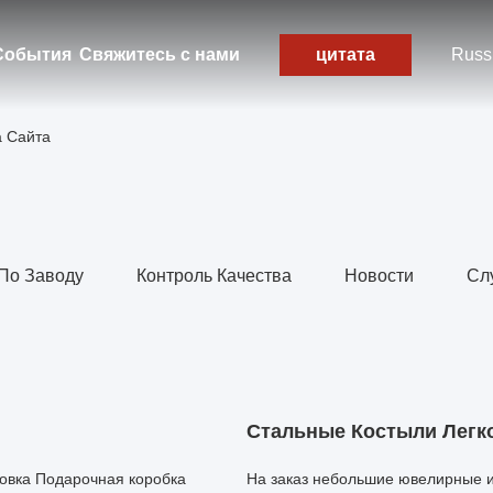
События
Свяжитесь с нами
цитата
Russ
а Сайта
 По Заводу
Контроль Качества
Новости
Сл
Стальные Костыли Легк
овка Подарочная коробка
На заказ небольшие ювелирные и