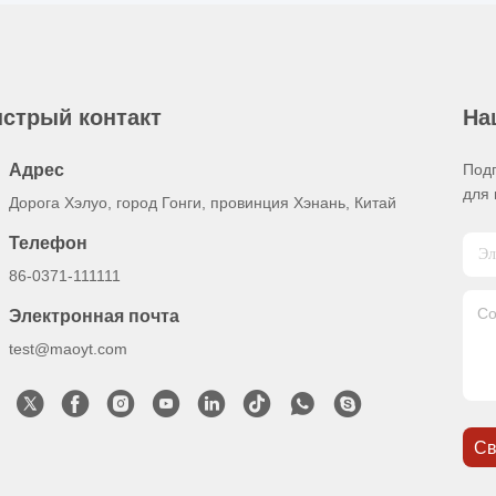
стрый контакт
На
Адрес
Под
для 
Дорога Хэлуо, город Гонги, провинция Хэнань, Китай
Телефон
86-0371-111111
Электронная почта
test@maoyt.com
Св