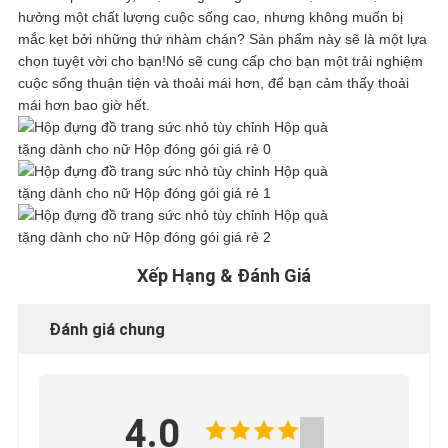
HỢP
hưởng một chất lượng cuộc sống cao, nhưng không muốn bị
mắc kẹt bởi những thứ nhàm chán? Sản phẩm này sẽ là một lựa
chọn tuyệt vời cho bạn!Nó sẽ cung cấp cho bạn một trải nghiệm
YÊU
cuộc sống thuận tiện và thoải mái hơn, để bạn cảm thấy thoải
mái hơn bao giờ hết.
CẦU
BÁO
GIÁ
Xếp Hạng & Đánh Giá
SƠ
Đánh giá chung
ĐỒ
TRANG
4.0
WEB