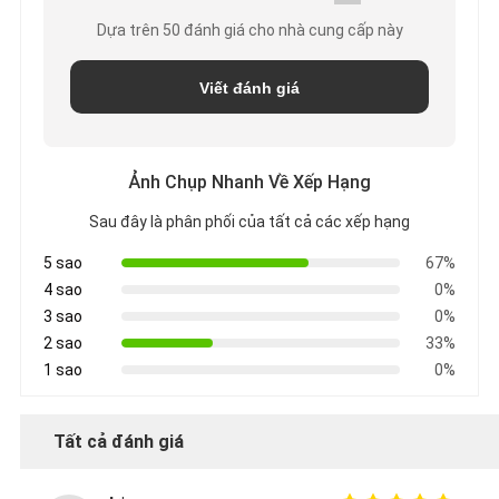
Dựa trên 50 đánh giá cho nhà cung cấp này
CHÍNH
Viết đánh giá
SÁCH
BẢO
Ảnh Chụp Nhanh Về Xếp Hạng
MẬT
Sau đây là phân phối của tất cả các xếp hạng
5 sao
67%
4 sao
0%
3 sao
0%
2 sao
33%
1 sao
0%
Tất cả đánh giá