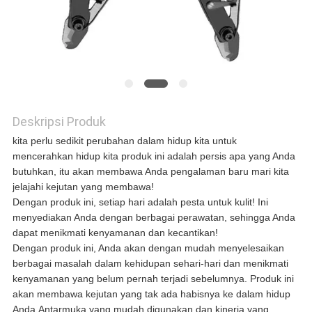
QUOTE
REQUEST
SUATU
Deskripsi Produk
SITEMAP
kita perlu sedikit perubahan dalam hidup kita untuk
mencerahkan hidup kita produk ini adalah persis apa yang Anda
butuhkan, itu akan membawa Anda pengalaman baru mari kita
jelajahi kejutan yang membawa!
KEBIJAKAN
Dengan produk ini, setiap hari adalah pesta untuk kulit! Ini
menyediakan Anda dengan berbagai perawatan, sehingga Anda
PRIVASI
dapat menikmati kenyamanan dan kecantikan!
Dengan produk ini, Anda akan dengan mudah menyelesaikan
berbagai masalah dalam kehidupan sehari-hari dan menikmati
kenyamanan yang belum pernah terjadi sebelumnya. Produk ini
akan membawa kejutan yang tak ada habisnya ke dalam hidup
Anda.Antarmuka yang mudah digunakan dan kinerja yang