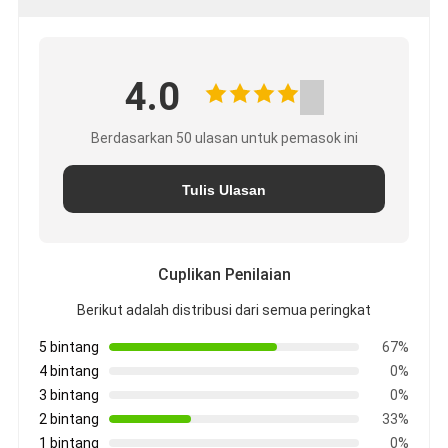
4.0
Berdasarkan 50 ulasan untuk pemasok ini
Tulis Ulasan
Cuplikan Penilaian
Berikut adalah distribusi dari semua peringkat
5 bintang
67%
4 bintang
0%
3 bintang
0%
2 bintang
33%
1 bintang
0%