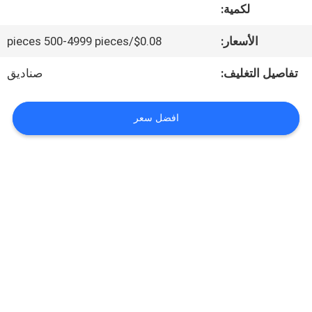
لكمية:
المعمل
الأسعار:
$0.08/pieces 500-4999 pieces
مراقبة
تفاصيل التغليف:
صناديق
الجودة
افضل سعر
اتصل
بنا
أخبار
حالات