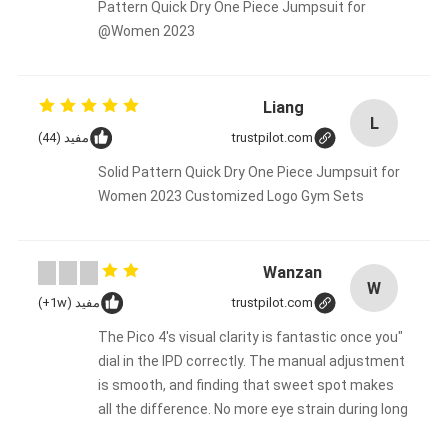
Pattern Quick Dry One Piece Jumpsuit for
Women 2023@
Liang
L
trustpilot.com
مفيد (44)
Solid Pattern Quick Dry One Piece Jumpsuit for
Women 2023 Customized Logo Gym Sets
Wanzan
W
trustpilot.com
مفيد (1w+)
"The Pico 4's visual clarity is fantastic once you
dial in the IPD correctly. The manual adjustment
is smooth, and finding that sweet spot makes
all the difference. No more eye strain during long
sessions. Highly recommend taking the time to