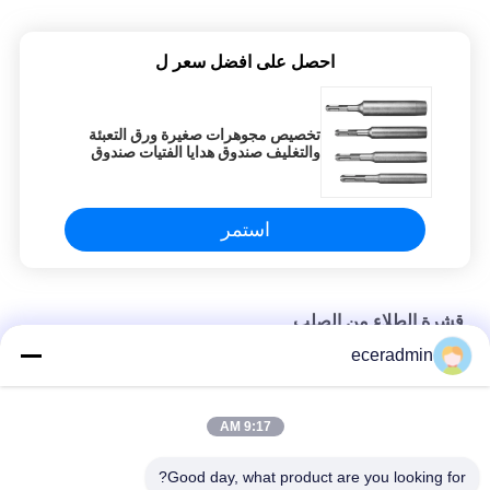
set it up properly!""The Pico 4's visual clarity is
fantastic once you dial in the IPD correctly. The
احصل على افضل سعر ل
manual adjustment is smooth, and finding that
sweet spot makes all the difference. No more
eye strain during long sessions. Highly
تخصيص مجوهرات صغيرة ورق التعبئة
recommend taking the time to set it up
والتغليف صندوق هدايا الفتيات صندوق
properly!""The Pico 4's visual clarity is fantastic
التعبئة الرخيصة
once you dial in the IPD correctly. The manual
adjustment is smooth, and finding that sweet
استمر
spot makes all the difference. No more eye
strain during long sessions. Highly recommend
taking the time to set it up properly!""The Pico
قشرة الطلاء من الصلب
4's visual clarity is fantastic once you dial in the
IPD correctly. The manual adjustment is
eceradmin
تخصيص مجوهرات صغيرة ورق التعبئة والتغليف صندوق هدايا الفتيات
smooth, and finding that sweet spot makes all
صندوق التعبئة الرخيصة
the difference. No more eye strain during long
9:17 AM
sessions. Highly r
تخصيص مجوهرات صغيرة ورق التعبئة والتغليف صندوق هدايا الفتيات
صندوق التعبئة الرخيصة
Good day, what product are you looking for?