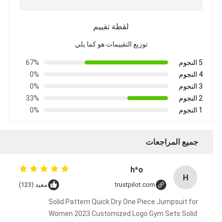
لقطة تقييم
توزيع التقييمات هو كما يلي
5 النجوم
67%
4 النجوم
0%
3 النجوم
0%
2 النجوم
33%
1 النجوم
0%
جميع المراجعات
h*o
H
trustpilot.com
مفيد (123)
Solid Pattern Quick Dry One Piece Jumpsuit for
Women 2023 Customized Logo Gym Sets Solid