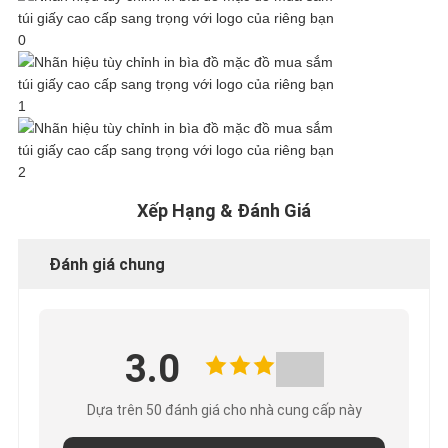
HỢP
YÊU
CẦU
BÁO
Xếp Hạng & Đánh Giá
GIÁ
Đánh giá chung
SƠ
ĐỒ
3.0
TRANG
Dựa trên 50 đánh giá cho nhà cung cấp này
WEB