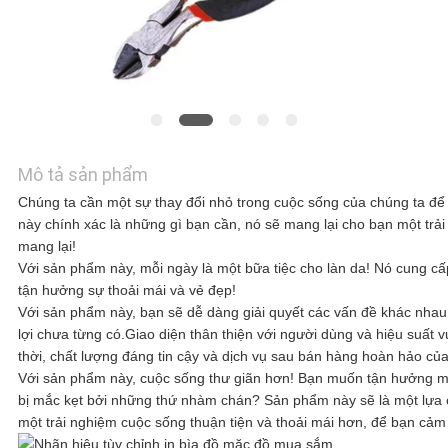
HỆ
VỚI
CHÚNG
TÔI
Mô tả sản phẩm
Chúng ta cần một sự thay đổi nhỏ trong cuộc sống của chúng ta đ
này chính xác là những gì bạn cần, nó sẽ mang lại cho bạn một tr
TIN
mang lại!
Với sản phẩm này, mỗi ngày là một bữa tiệc cho làn da! Nó cung cấ
TỨC
tận hưởng sự thoải mái và vẻ đẹp!
Với sản phẩm này, bạn sẽ dễ dàng giải quyết các vấn đề khác nhau
lợi chưa từng có.Giao diện thân thiện với người dùng và hiệu suất v
thời, chất lượng đáng tin cậy và dịch vụ sau bán hàng hoàn hảo của
CÁC
Với sản phẩm này, cuộc sống thư giãn hơn! Bạn muốn tận hưởng 
bị mắc kẹt bởi những thứ nhàm chán? Sản phẩm này sẽ là một lựa 
TRƯỜNG
một trải nghiệm cuộc sống thuận tiện và thoải mái hơn, để bạn cảm 