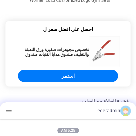
Women 2023 Customized Logo Gym Sets
احصل على افضل سعر ل
تخصيص مجوهرات صغيرة ورق التعبئة
والتغليف صندوق هدايا الفتيات صندوق
التعبئة الرخيصة
استمر
قشرة الطلاء من الصلب
eceradmin
تخصيص مجوهرات صغيرة ورق التعبئة والتغليف صندوق هدايا الفتيات
صندوق التعبئة الرخيصة
5:25 AM