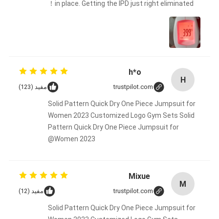
in place. Getting the IPD just right eliminated！
h*o
H
trustpilot.com
مفيد (123)
Solid Pattern Quick Dry One Piece Jumpsuit for
Women 2023 Customized Logo Gym Sets Solid
Pattern Quick Dry One Piece Jumpsuit for
Women 2023@
Mixue
M
trustpilot.com
مفيد (12)
Solid Pattern Quick Dry One Piece Jumpsuit for