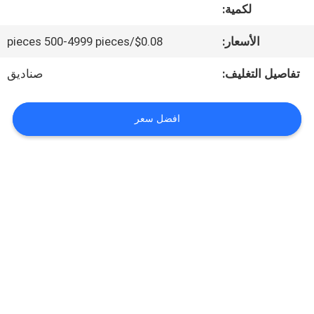
لكمية:
المعمل
الأسعار:
$0.08/pieces 500-4999 pieces
مراقبة
تفاصيل التغليف:
صناديق
الجودة
افضل سعر
اتصل
بنا
أخبار
حالات