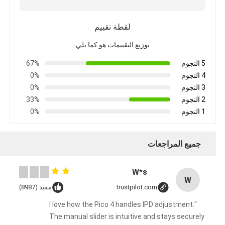
لقطة تقييم
توزيع التقييمات هو كما يلي
5 النجوم
67%
4 النجوم
0%
3 النجوم
0%
2 النجوم
33%
1 النجوم
0%
جميع المراجعات
W*s
W
trustpilot.com
مفيد (8987)
"I love how the Pico 4 handles IPD adjustment.
The manual slider is intuitive and stays securely