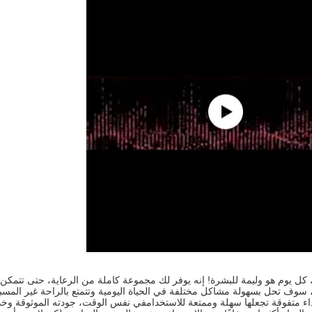
، كل يوم هو وليمة للبشرة! إنه يوفر لك مجموعة كاملة من الرعاية، حتى تتمكن م
، سوف تحل بسهولة مشاكل مختلفة في الحياة اليومية وتتمتع بالراحة غير المسبو
اء متفوقة تجعلها سهلة وممتعة للاستخدامفي نفس الوقت، جودته الموثوقة وخدمة 