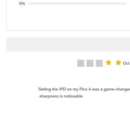
0%
Oct
"Setting the IPD on my Pico 4 was a game-changer
sharpness is noticeable.