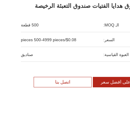
 هدايا الفتيات صندوق التعبئة الرخيصة
الـ MOQ:
500 قطعة
السعر:
$0.08/pieces 500-4999 pieces
العبوة القياسية:
صناديق
لى أفضل سعر
اتصل بنا