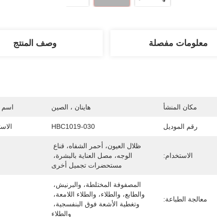
معلومات مفصلة
وصف المنتج
مكان المنشأ
هاينان ، الصين
اسم ا
رقم الموديل
HBC1019-030
الاس
ظلال العيون، أحمر الشفاه، قناع 
الاستخدام:
الوجه، مصل العناية بالبشرة، 
مستحضرات تجميل أخرى
المصفوفة المختلطة، والبرنيش، 
والطابع، والطلاء، والطلاء اللامعة، 
معالجة الطباعة:
وتغطية الأشعة فوق البنفسجية، 
والطلاء