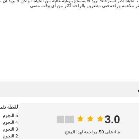
، الحياة أكثر استرخاءً! تريد الاستمتاع بنوعية عالية من الحياة ، ولكن لا تريد أن
كثر ملاءمة وراحةحتى تشعرين بالراحة أكثر من أي وقت مضى
لقطة تقيي
3.0
5 النجوم
4 النجوم
3 النجوم
بناءً على 50 مراجعة لهذا المنتج
2 النجوم