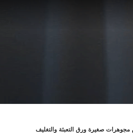
جوهرات صغيرة ورق التعبئة والتغليف