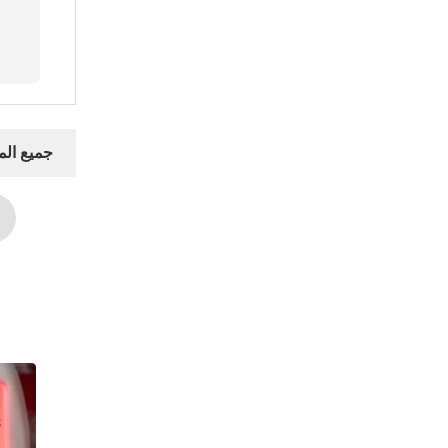
جميع ال