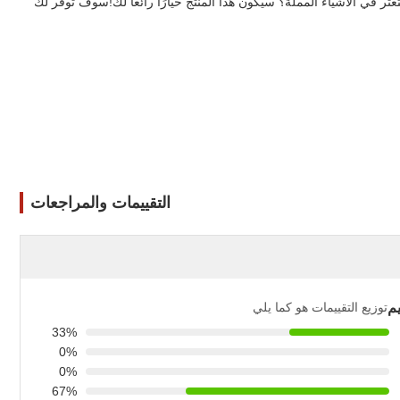
 تتعثر في الأشياء المملة؟ سيكون هذا المنتج خيارًا رائعًا لك!سوف توفر لك
التقييمات والمراجعات
م
توزيع التقييمات هو كما يلي
33%
0%
0%
67%