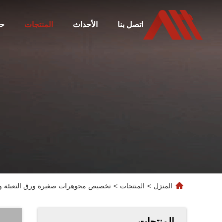
اتصل بنا
الأحداث
المنتجات
ح
المنزل
>
المنتجات
>
تخصيص مجوهرات صغيرة ورق التعبئة وال
المنتجات