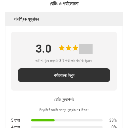
রেটিং ও পর্যালোচনা
সামগ্রিক মূল্যায়ন
3.0
এই পণ্যের জন্য 50 টি পর্যালোচনার ভিত্তিতে
পর্যালোচনা লিখুন
রেটিং স্ন্যাপশট
নিম্নলিখিতগুলি সমস্ত মূল্যায়নের বিতরণ
5 তারা
33%
4 তারা
0%