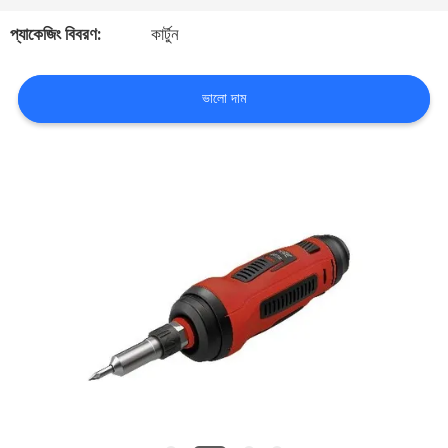
প্যাকেজিং বিবরণ:
কার্টুন
মান
নিয়ন্ত্রণ
ভালো দাম
আমাদের
সাথে
যোগাযোগ
করুন
খবর