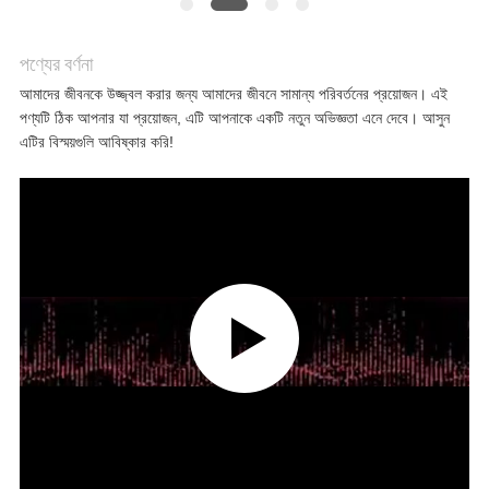
সব
ক্ষেত্রেই
পণ্যের বর্ণনা
আমাদের জীবনকে উজ্জ্বল করার জন্য আমাদের জীবনে সামান্য পরিবর্তনের প্রয়োজন। এই
পণ্যটি ঠিক আপনার যা প্রয়োজন, এটি আপনাকে একটি নতুন অভিজ্ঞতা এনে দেবে। আসুন
উদ্ধৃতির
এটির বিস্ময়গুলি আবিষ্কার করি!
জন্য
আবেদন
সাইট
ম্যাপ
গোপনীয়তা