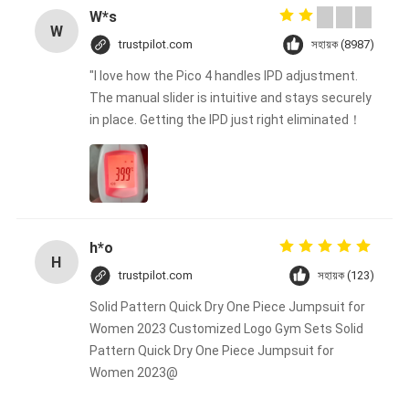
W*s
W
trustpilot.com
সহায়ক (8987)
"I love how the Pico 4 handles IPD adjustment.
The manual slider is intuitive and stays securely
in place. Getting the IPD just right eliminated！
h*o
H
trustpilot.com
সহায়ক (123)
Solid Pattern Quick Dry One Piece Jumpsuit for
Women 2023 Customized Logo Gym Sets Solid
Pattern Quick Dry One Piece Jumpsuit for
Women 2023@