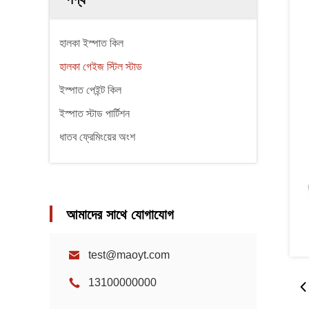
হালকা ইস্পাত কিল
হালকা গেইজ স্টিল স্টাড
ইস্পাত পেইন্ট কিল
ইস্পাত স্টাড পার্টিশন
ধাতব ফ্রেমিংয়ের অংশ
আমাদের সাথে যোগাযোগ
test@maoyt.com
13100000000