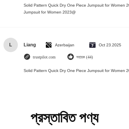
Solid Pattern Quick Dry One Piece Jumpsuit for Women 
Jumpsuit for Women 2023@
L
Liang
Azerbaijan
Oct 23.2025
trustpilot.com
সহায়ক (44)
Solid Pattern Quick Dry One Piece Jumpsuit for Women
প্রস্তাবিত পণ্য