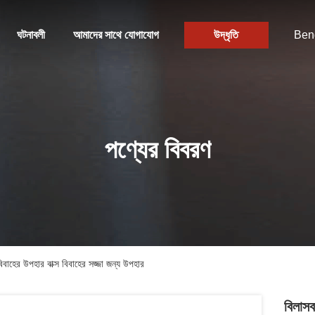
ঘটনাবলী
আমাদের সাথে যোগাযোগ
উদ্ধৃতি
Ben
পণ্যের বিবরণ
িবাহের উপহার বাক্স বিবাহের সজ্জা জন্য উপহার
বিলাসব