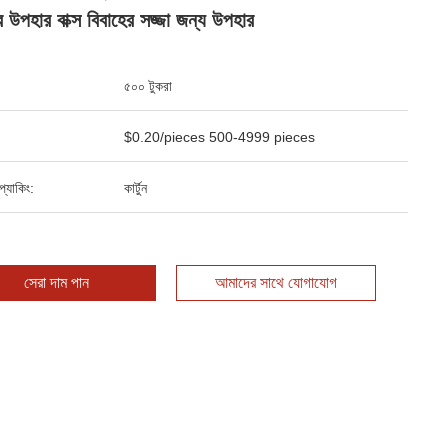
র উপহার বাক্স বিবাহের সজ্জা জন্য উপহার
৫০০ টুকরা
$0.20/pieces 500-4999 pieces
ড প্যাকিং:
কার্টুন
সেরা দাম পান
আমাদের সাথে যোগাযোগ