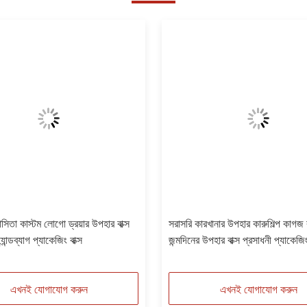
সিতা কাস্টম লোগো ড্রয়ার উপহার বাক্স
সরাসরি কারখানার উপহার কারুশিল্প কাগজ ব
যান্ডব্যাগ প্যাকেজিং বাক্স
জন্মদিনের উপহার বাক্স প্রসাধনী প্যাকেজিং 
কার্ডবোর্ড
এখনই যোগাযোগ করুন
এখনই যোগাযোগ করুন