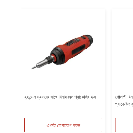
র
হ্যান্ডেল ড্রয়ারের সাথে বিলাসবহুল প্যাকেজিং বাক্স
গোলাপী বিলা
প্যাকেজিং হ্
এখনই যোগাযোগ করুন