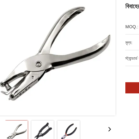
বিবাহে
MOQ.:
মূল্য:
স্ট্যান্ডার্