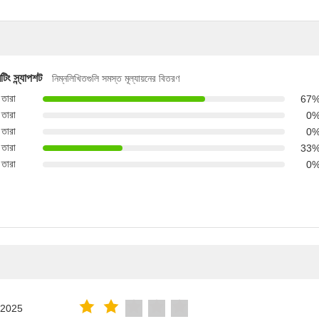
টিং স্ন্যাপশট
নিম্নলিখিতগুলি সমস্ত মূল্যায়নের বিতরণ
 তারা
67
 তারা
0
 তারা
0
 তারা
33
 তারা
0
.2025