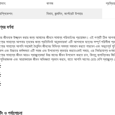
াদান:
কাগজ
প্রক্রিয়
যাপ্লিকেশন:
বিবাহ, জন্মদিন, কর্পোরেট উপহার
যের বর্ণনা
র জীবনকে উজ্জ্বল করার জন্য আমাদের জীবনে সামান্য পরিবর্তনের প্রয়োজন। এই পণ্যটি ঠিক আপনা
্যের সাহায্যে আপনার ত্বকের জন্য প্রতিদিনই আনন্দদায়ক! এটি আপনাকে যত্নের সম্পূর্ণ পরিসীমা 
্যের সাহায্যে আপনি সহজেই দৈনন্দিন জীবনের বিভিন্ন সমস্যা সমাধান করতে পারবেন এবং অভূতপূর্ব
রফেস এবং উচ্চতর কর্মক্ষমতা এটি সহজ এবং উপভোগ্য ব্যবহার করতেএকই সময়ে, এর নির্ভরযোগ্য গুণম
্যের সাহায্যে জীবন আরও স্বাচ্ছন্দ্যময়! উচ্চ মানের জীবন উপভোগ করতে চান, কিন্তু ক্লান্তিকর জ
ুবিধাজনক এবং আরামদায়ক জীবন অভিজ্ঞতা প্রদান করবে, যাতে আপনি আগের চেয়ে বেশি স্বাচ্ছন্দ্
টিং ও পর্যালোচনা