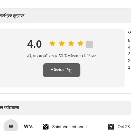
সামগ্রিক মূল্যায়ন
রে
4.0
5
4
3
এই সরবরাহকারীর জন্য 50 টি পর্যালোচনার ভিত্তিতে
2
1
পর্যালোচনা লিখুন
সব পর্যালোচনা
W
W*s
Saint Vincent and the Grenadines
Oct 28