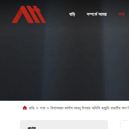
বাড়ি
সম্পর্কে আমরা
পণ্য
বাড়ি
>
পণ্য
>
বিলাসবহুল কাস্টম নববধূ উপহার অতিথি ক্যান্ডি ভারতীয় লাল ব
পণ্য