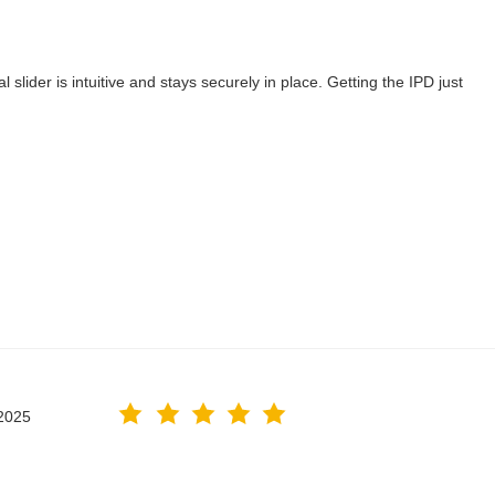
lider is intuitive and stays securely in place. Getting the IPD just
2025