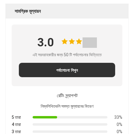
নীতি
সামগ্রিক মূল্যায়ন
3.0
এই সরবরাহকারীর জন্য 50 টি পর্যালোচনার ভিত্তিতে
পর্যালোচনা লিখুন
রেটিং স্ন্যাপশট
নিম্নলিখিতগুলি সমস্ত মূল্যায়নের বিতরণ
5 তারা
33%
4 তারা
0%
3 তারা
0%