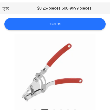
মূল্য:
$0.25/pieces 500-9999 pieces
মান
নিয়ন্ত্রণ
ভালো দাম
আমাদের
সাথে
যোগাযোগ
করুন
খবর