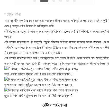
সব
ক্ষেত্রেই
পণ্যের বর্ণনা
আমাদের জীবনকে উজ্জ্বল করার জন্য আমাদের জীবনে সামান্য পরিবর্তনের প্রয়োজন। এই পণ্যট
দেবে। আসুন এটির বিস্ময়গুলি আবিষ্কার করি!
উদ্ধৃতির
এই পণ্যের সাহায্যে আপনার ত্বকের জন্য প্রতিদিনই আনন্দদায়ক! এটি আপনাকে যত্নের সম্পূর্ণ
পারেন!
জন্য
এই পণ্যের সাহায্যে আপনি সহজেই দৈনন্দিন জীবনের বিভিন্ন সমস্যা সমাধান করতে পারবেন এবং
অসীম বিস্ময় আনবে।এর ব্যবহারকারী-বান্ধব ইন্টারফেস এবং উচ্চতর কর্মক্ষমতা এটি সহজ এবং উপ
আবেদন
বিক্রয়োত্তর সেবা, যাতে আপনার কোন উদ্বেগ নেই।
এই পণ্যের সাহায্যে জীবন আরও স্বাচ্ছন্দ্যময়! উচ্চ মানের জীবন উপভোগ করতে চান, কিন্তু ক্
জন্য একটি দুর্দান্ত পছন্দ হবে!এটি আপনাকে আরো সুবিধাজনক এবং আরামদায়ক জীবন অভিজ্ঞতা প্
সাইট
ম্যাপ
গোপনীয়তা
রেটিং ও পর্যালোচনা