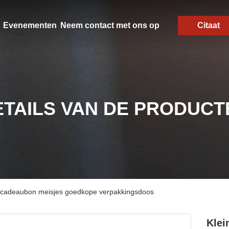
Evenementen
Neem contact met ons op
Citaat
ETAILS VAN DE PRODUCT
ng cadeaubon meisjes goedkope verpakkingsdoos
Klei