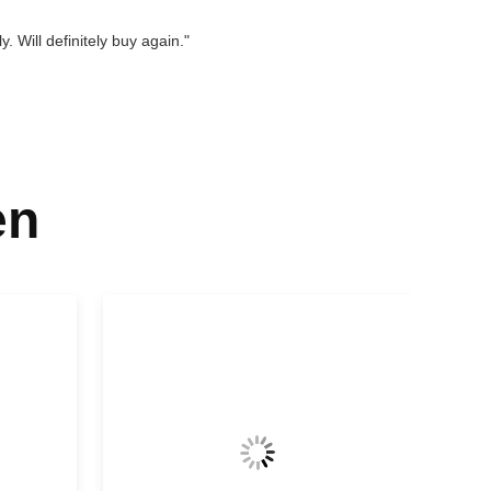
. Will definitely buy again."
en