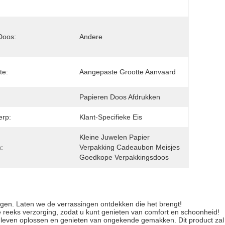
Doos:
Andere
te:
Aangepaste Grootte Aanvaard
Papieren Doos Afdrukken
erp:
Klant-Specifieke Eis
Kleine Juwelen Papier 
:
Verpakking Cadeaubon Meisjes 
Goedkope Verpakkingsdoos
rengen. Laten we de verrassingen ontdekken die het brengt!
ge reeks verzorging, zodat u kunt genieten van comfort en schoonheid!
ks leven oplossen en genieten van ongekende gemakken. Dit product zal