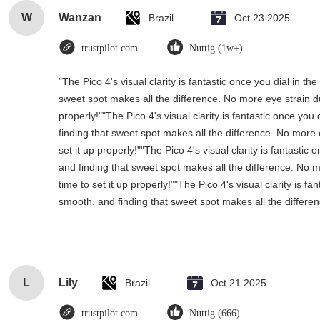
W
Wanzan
Brazil
Oct 23.2025
trustpilot.com
Nuttig (1w+)
"The Pico 4's visual clarity is fantastic once you dial in 
sweet spot makes all the difference. No more eye strain d
properly!""The Pico 4's visual clarity is fantastic once yo
finding that sweet spot makes all the difference. No more
set it up properly!""The Pico 4's visual clarity is fantasti
and finding that sweet spot makes all the difference. No 
time to set it up properly!""The Pico 4's visual clarity is f
smooth, and finding that sweet spot makes all the differen
L
Lily
Brazil
Oct 21.2025
trustpilot.com
Nuttig (666)