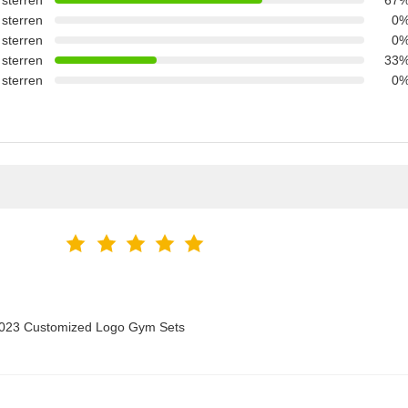
 sterren
67
 sterren
0
 sterren
0
 sterren
33
 sterren
0
 2023 Customized Logo Gym Sets