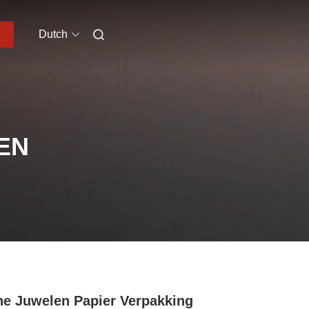
Dutch
EN
ne Juwelen Papier Verpakking