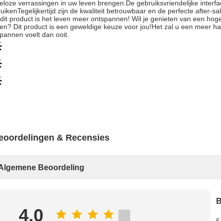
eloze verrassingen in uw leven brengen.De gebruiksvriendelijke inter
uikenTegelijkertijd zijn de kwaliteit betrouwbaar en de perfecte after-s
dit product is het leven meer ontspannen! Wil je genieten van een hoge 
en? Dit product is een geweldige keuze voor jou!Het zal u een meer ha
pannen voelt dan ooit.
eoordelingen & Recensies
Algemene Beoordeling
B
4.0