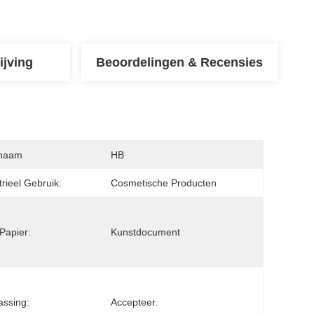
ijving
Beoordelingen & Recensies
naam
HB
trieel Gebruik:
Cosmetische Producten
Papier:
Kunstdocument
ssing:
Accepteer.