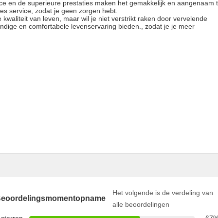
face en de superieure prestaties maken het gemakkelijk en aangenaam 
ales service, zodat je geen zorgen hebt.
kwaliteit van leven, maar wil je niet verstrikt raken door vervelende
ndige en comfortabele levenservaring bieden., zodat je je meer
Het volgende is de verdeling van
eoordelingsmomentopname
alle beoordelingen