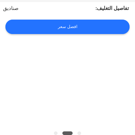
مراقبة
تفاصيل التغليف:
صناديق
الجودة
افضل سعر
اتصل
بنا
أخبار
حالات
اطلب
اقتباس
خريطة