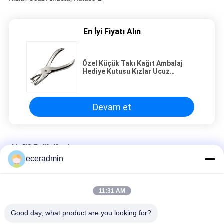
En İyi Fiyatı Alın
Özel Küçük Takı Kağıt Ambalaj
Hediye Kutusu Kızlar Ucuz
Ambalaj Kutusu
Devam et
Hafif Çelik Keel
eceradmin
Özel Küçük Takı Kağıt Ambalaj Hediye Kutusu Kızlar Ucuz
Ambalaj Kutusu
11:31 AM
Özel Küçük Takı Kağıt Ambalaj Hediye Kutusu Kızlar Ucuz
Ambalaj Kutusu
Good day, what product are you looking for?