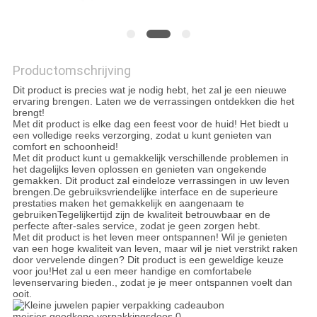
SITEMAP
PRIVACYBELEID
Productomschrijving
Dit product is precies wat je nodig hebt, het zal je een nieuwe
ervaring brengen. Laten we de verrassingen ontdekken die het
brengt!
Met dit product is elke dag een feest voor de huid! Het biedt u
een volledige reeks verzorging, zodat u kunt genieten van
comfort en schoonheid!
Met dit product kunt u gemakkelijk verschillende problemen in
het dagelijks leven oplossen en genieten van ongekende
gemakken. Dit product zal eindeloze verrassingen in uw leven
brengen.De gebruiksvriendelijke interface en de superieure
prestaties maken het gemakkelijk en aangenaam te
gebruikenTegelijkertijd zijn de kwaliteit betrouwbaar en de
perfecte after-sales service, zodat je geen zorgen hebt.
Met dit product is het leven meer ontspannen! Wil je genieten
van een hoge kwaliteit van leven, maar wil je niet verstrikt raken
door vervelende dingen? Dit product is een geweldige keuze
voor jou!Het zal u een meer handige en comfortabele
levenservaring bieden., zodat je je meer ontspannen voelt dan
ooit.