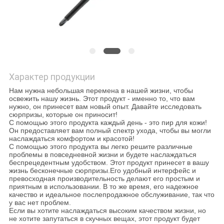
КАРТА
САЙТА
ПОЛИТИКА
КОНФИДЕНЦИАЛЬНОСТИ
Характер продукции
Нам нужна небольшая перемена в нашей жизни, чтобы
освежить нашу жизнь. Этот продукт - именно то, что вам
нужно, он принесет вам новый опыт. Давайте исследовать
сюрпризы, которые он приносит!
С помощью этого продукта каждый день - это пир для кожи!
Он предоставляет вам полный спектр ухода, чтобы вы могли
наслаждаться комфортом и красотой!
С помощью этого продукта вы легко решите различные
проблемы в повседневной жизни и будете наслаждаться
беспрецедентным удобством. Этот продукт принесет в вашу
жизнь бесконечные сюрпризы.Его удобный интерфейс и
превосходная производительность делают его простым и
приятным в использовании. В то же время, его надежное
качество и идеальное послепродажное обслуживание, так что
у вас нет проблем.
Если вы хотите наслаждаться высоким качеством жизни, но
не хотите запутаться в скучных вещах, этот продукт будет