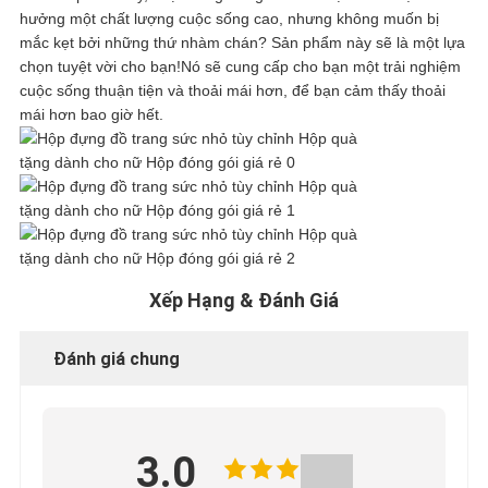
HỢP
hưởng một chất lượng cuộc sống cao, nhưng không muốn bị
mắc kẹt bởi những thứ nhàm chán? Sản phẩm này sẽ là một lựa
chọn tuyệt vời cho bạn!Nó sẽ cung cấp cho bạn một trải nghiệm
YÊU
cuộc sống thuận tiện và thoải mái hơn, để bạn cảm thấy thoải
mái hơn bao giờ hết.
CẦU
BÁO
GIÁ
Xếp Hạng & Đánh Giá
SƠ
Đánh giá chung
ĐỒ
TRANG
3.0
WEB