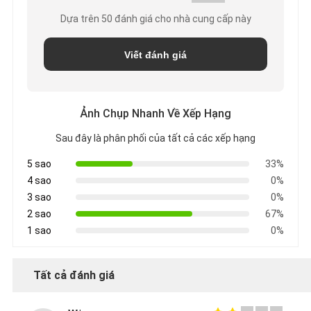
Dựa trên 50 đánh giá cho nhà cung cấp này
CHÍNH
Viết đánh giá
SÁCH
BẢO
Ảnh Chụp Nhanh Về Xếp Hạng
MẬT
Sau đây là phân phối của tất cả các xếp hạng
5 sao
33%
4 sao
0%
3 sao
0%
2 sao
67%
1 sao
0%
Tất cả đánh giá