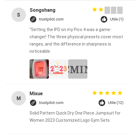
Songshang
S
trustpilot.com
Utile (1)
"Setting the IPD on my Pico 4 was a game-
changer! The three physical presets cover most
ranges, and the difference in sharpness is
noticeable.
Mixue
M
trustpilot.com
Utile (12)
Solid Pattern Quick Dry One Piece Jumpsuit for
Women 2023 Customized Logo Gym Sets