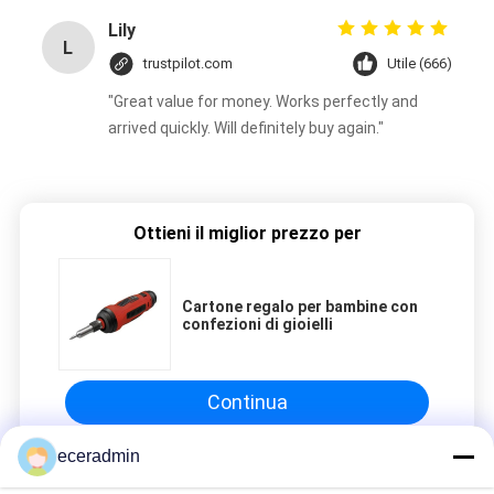
Lily
L
trustpilot.com
Utile (666)
"Great value for money. Works perfectly and
arrived quickly. Will definitely buy again."
Ottieni il miglior prezzo per
Cartone regalo per bambine con
confezioni di gioielli
Continua
eceradmin