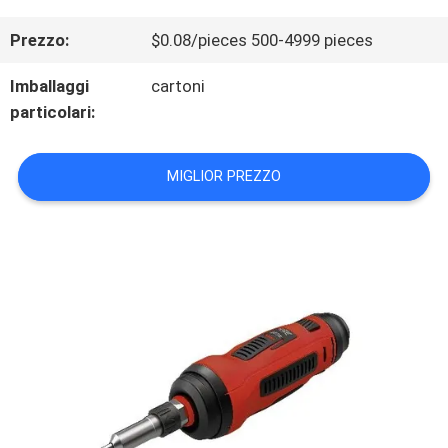
ALLA
Prezzo:
$0.08/pieces 500-4999 pieces
FABBRICA
Imballaggi
cartoni
particolari:
CONTROLLO
MIGLIOR PREZZO
DELLA
QUALITÀ
CONTATTACI
NOTIZIE