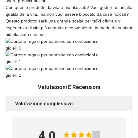
PRIVACY
avere preoccupazioni.
Con questo prodotto, la vita è più rilassata! Vuoi godere di un'alta
qualità della vita, ma non vuoi essere bloccato da cose noiose?
Questo prodotto sarà una grande scelta per te!Vi offrirà un'
esperienza di vita più comoda e conveniente, in modo da sentirsi
più rilassato che mai.
Valutazioni E Recensioni
Valutazione complessiva
4.0