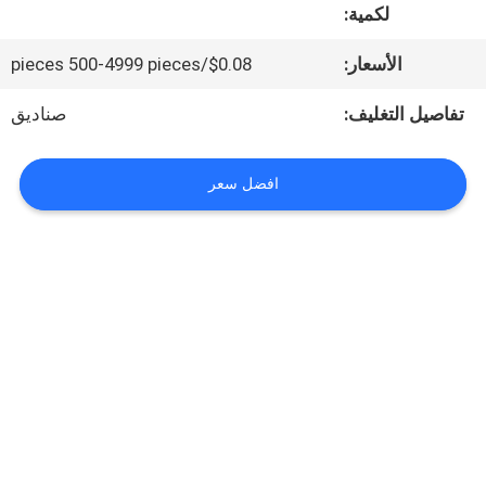
لكمية:
المعمل
الأسعار:
$0.08/pieces 500-4999 pieces
مراقبة
تفاصيل التغليف:
صناديق
الجودة
افضل سعر
اتصل
بنا
أخبار
حالات