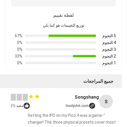
لقطة تقييم
توزيع التقييمات هو كما يلي
5 النجوم
67%
4 النجوم
0%
3 النجوم
0%
2 النجوم
33%
1 النجوم
0%
جميع المراجعات
Songshang
S
trustpilot.com
مفيد (1)
"Setting the IPD on my Pico 4 was a game-
changer! The three physical presets cover most