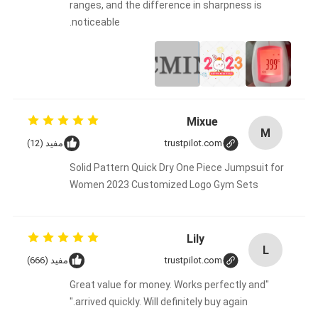
ranges, and the difference in sharpness is
noticeable.
Mixue
M
trustpilot.com
مفيد (12)
Solid Pattern Quick Dry One Piece Jumpsuit for
Women 2023 Customized Logo Gym Sets
Lily
L
trustpilot.com
مفيد (666)
"Great value for money. Works perfectly and
arrived quickly. Will definitely buy again."