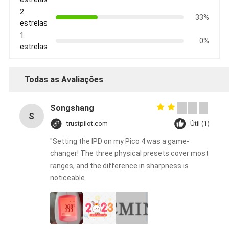
2
33%
estrelas
1
0%
estrelas
Todas as Avaliações
Songshang
S
trustpilot.com
Útil (1)
"Setting the IPD on my Pico 4 was a game-
changer! The three physical presets cover most
ranges, and the difference in sharpness is
noticeable.