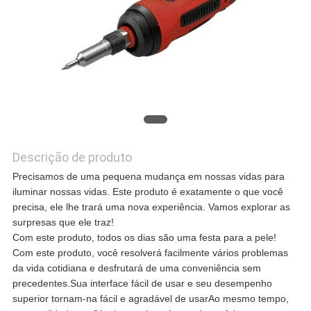
CASOS
SOLICITE UM
ORÇAMENTO
Descrição de produto
MAPA
Precisamos de uma pequena mudança em nossas vidas para
iluminar nossas vidas. Este produto é exatamente o que você
DO
precisa, ele lhe trará uma nova experiência. Vamos explorar as
surpresas que ele traz!
SITE
Com este produto, todos os dias são uma festa para a pele!
Com este produto, você resolverá facilmente vários problemas
da vida cotidiana e desfrutará de uma conveniência sem
POLÍTICA
precedentes.Sua interface fácil de usar e seu desempenho
superior tornam-na fácil e agradável de usarAo mesmo tempo,