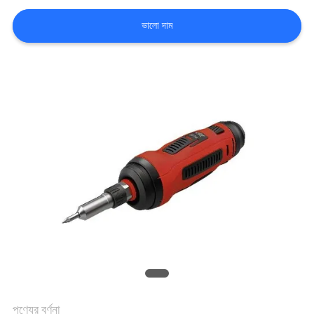
নিয়ন্ত্রণ
ভালো দাম
আমাদের
সাথে
যোগাযোগ
করুন
খবর
সব
ক্ষেত্রেই
উদ্ধৃতির
পণ্যের বর্ণনা