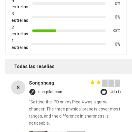
4
0%
estrellas
3
0%
estrellas
2
33%
estrellas
1
0%
estrellas
Todas las reseñas
Songshang
S
trustpilot.com
Útil (1)
"Setting the IPD on my Pico 4 was a game-
changer! The three physical presets cover most
ranges, and the difference in sharpness is
noticeable.