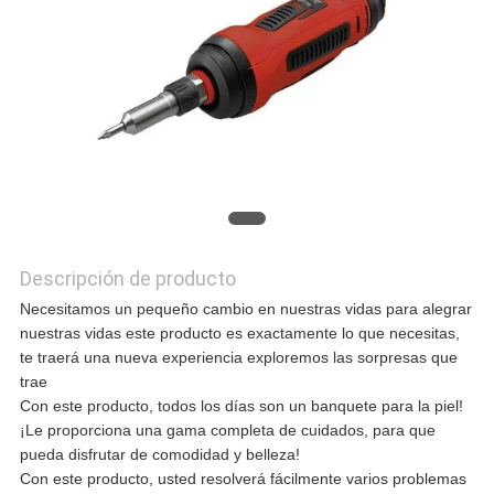
NOTICIAS
CASOS
DE
TRABAJO
Descripción de producto
Necesitamos un pequeño cambio en nuestras vidas para alegrar
SOLICITAR
nuestras vidas este producto es exactamente lo que necesitas,
te traerá una nueva experiencia exploremos las sorpresas que
UNA CITA
trae
Con este producto, todos los días son un banquete para la piel!
¡Le proporciona una gama completa de cuidados, para que
pueda disfrutar de comodidad y belleza!
MAPA
Con este producto, usted resolverá fácilmente varios problemas