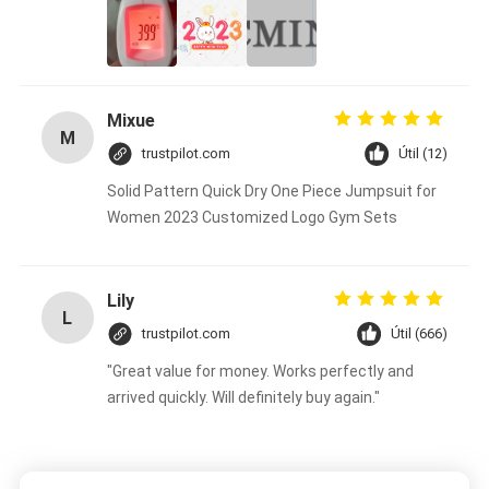
Mixue
M
trustpilot.com
Útil (12)
Solid Pattern Quick Dry One Piece Jumpsuit for
Women 2023 Customized Logo Gym Sets
Lily
L
trustpilot.com
Útil (666)
"Great value for money. Works perfectly and
arrived quickly. Will definitely buy again."